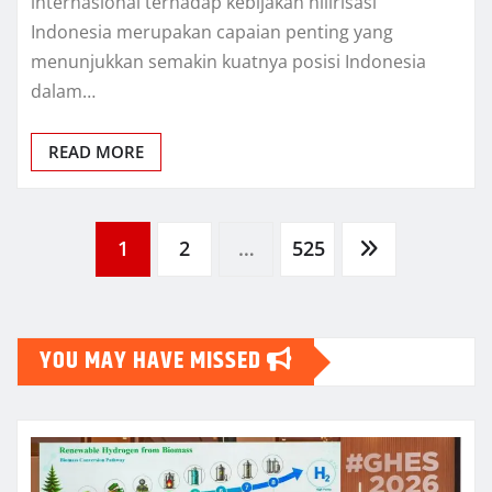
internasional terhadap kebijakan hilirisasi
Indonesia merupakan capaian penting yang
menunjukkan semakin kuatnya posisi Indonesia
dalam…
READ MORE
Posts
1
2
…
525
pagination
YOU MAY HAVE MISSED