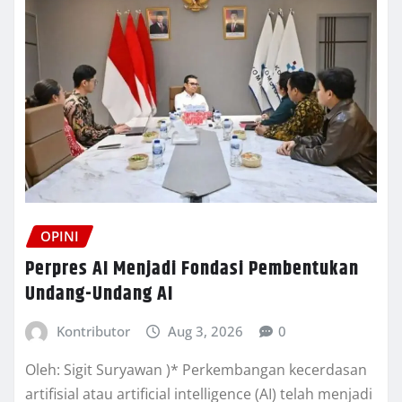
OPINI
Perpres AI Menjadi Fondasi Pembentukan
Undang-Undang AI
Kontributor
Aug 3, 2026
0
Oleh: Sigit Suryawan )* Perkembangan kecerdasan
artifisial atau artificial intelligence (AI) telah menjadi