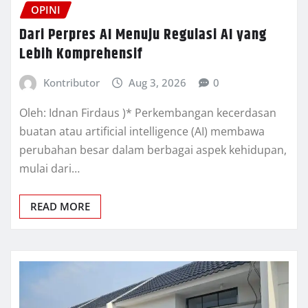
OPINI
Dari Perpres AI Menuju Regulasi AI yang
Lebih Komprehensif
Kontributor
Aug 3, 2026
0
Oleh: Idnan Firdaus )* Perkembangan kecerdasan
buatan atau artificial intelligence (AI) membawa
perubahan besar dalam berbagai aspek kehidupan,
mulai dari…
READ MORE