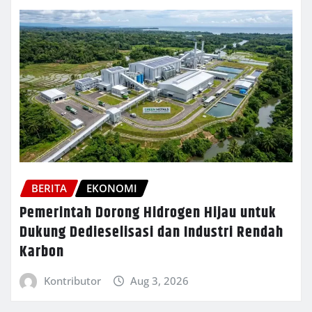
BERITA
EKONOMI
Pemerintah Dorong Hidrogen Hijau untuk
Dukung Dedieselisasi dan Industri Rendah
Karbon
Kontributor
Aug 3, 2026