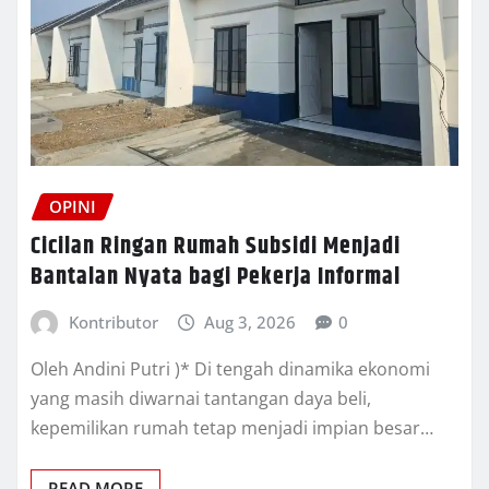
OPINI
Cicilan Ringan Rumah Subsidi Menjadi
Bantalan Nyata bagi Pekerja Informal
Kontributor
Aug 3, 2026
0
Oleh Andini Putri )* Di tengah dinamika ekonomi
yang masih diwarnai tantangan daya beli,
kepemilikan rumah tetap menjadi impian besar…
READ MORE