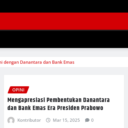
mi dengan Danantara dan Bank Emas
OPINI
Mengapresiasi Pembentukan Danantara
dan Bank Emas Era Presiden Prabowo
Kontributor
Mar 15, 2025
0