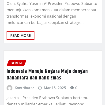
Oleh: Syafira Yusmin )* Presiden Prabowo Subianto
menunjukkan komitmen kuat dalam mempercepat
transformasi ekonomi nasional dengan
meluncurkan berbagai kebijakan strategis.…
READ MORE
BERITA
Indonesia Menuju Negara Maju dengan
Danantara dan Bank Emas
Kontributor
Mar 15, 2025
0
Jakarta – Presiden Prabowo Subianto bertemu
dengan miliarder Amerika Serikat, Raymond