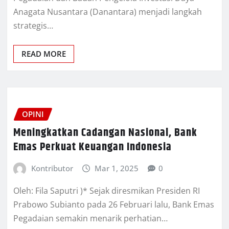
Anagata Nusantara (Danantara) menjadi langkah
strategis…
READ MORE
OPINI
Meningkatkan Cadangan Nasional, Bank
Emas Perkuat Keuangan Indonesia
Kontributor
Mar 1, 2025
0
Oleh: Fila Saputri )* Sejak diresmikan Presiden RI
Prabowo Subianto pada 26 Februari lalu, Bank Emas
Pegadaian semakin menarik perhatian…