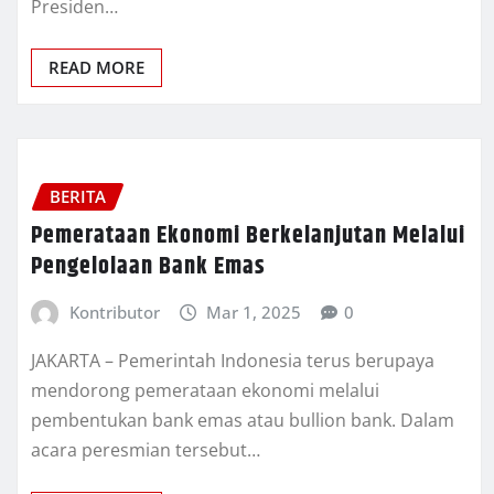
Presiden…
READ MORE
BERITA
Pemerataan Ekonomi Berkelanjutan Melalui
Pengelolaan Bank Emas
Kontributor
Mar 1, 2025
0
JAKARTA – Pemerintah Indonesia terus berupaya
mendorong pemerataan ekonomi melalui
pembentukan bank emas atau bullion bank. Dalam
acara peresmian tersebut…