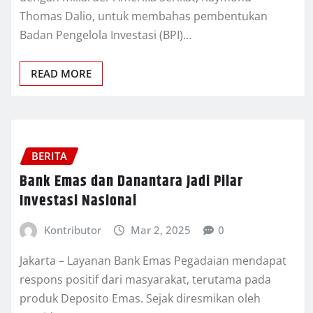
Thomas Dalio, untuk membahas pembentukan
Badan Pengelola Investasi (BPI)…
READ MORE
BERITA
Bank Emas dan Danantara Jadi Pilar
Investasi Nasional
Kontributor
Mar 2, 2025
0
Jakarta – Layanan Bank Emas Pegadaian mendapat
respons positif dari masyarakat, terutama pada
produk Deposito Emas. Sejak diresmikan oleh