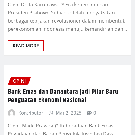
Oleh: Dhita Karuniawati* Era kepemimpinan
Presiden Prabowo Subianto telah menyaksikan
berbagai kebijakan revolusioner dalam membentuk
perekonomian Indonesia menuju kemandirian dan…
READ MORE
OPINI
Bank Emas dan Danantara Jadi Pilar Baru
Penguatan Ekonomi Nasional
Kontributor
Mar 2, 2025
0
Oleh : Made Prawira )* Keberadaan Bank Emas
Pegadaian dan Badan Pengelola Investasi Daya