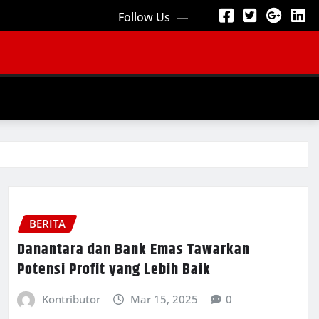
Follow Us
BERITA
Danantara dan Bank Emas Tawarkan
Potensi Profit yang Lebih Baik
Kontributor
Mar 15, 2025
0