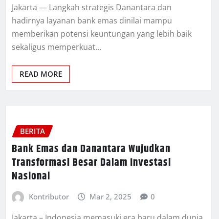
Jakarta — Langkah strategis Danantara dan
hadirnya layanan bank emas dinilai mampu
memberikan potensi keuntungan yang lebih baik
sekaligus memperkuat…
READ MORE
BERITA
Bank Emas dan Danantara Wujudkan
Transformasi Besar Dalam Investasi
Nasional
Kontributor
Mar 2, 2025
0
Jakarta – Indonesia memasuki era baru dalam dunia