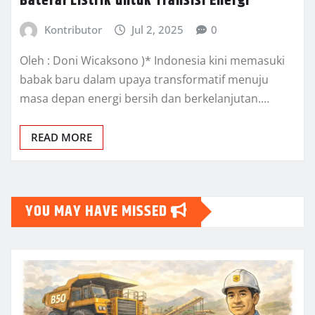
Baterai Listrik untuk Transisi Energi
Kontributor
Jul 2, 2025
0
Oleh : Doni Wicaksono )* Indonesia kini memasuki
babak baru dalam upaya transformatif menuju
masa depan energi bersih dan berkelanjutan.…
READ MORE
YOU MAY HAVE MISSED