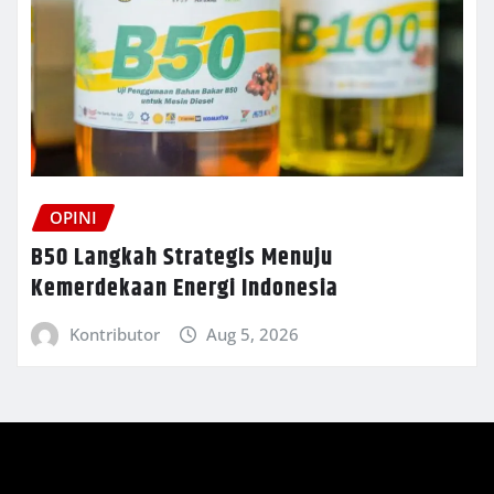
OPINI
B50 Langkah Strategis Menuju
Kemerdekaan Energi Indonesia
Kontributor
Aug 5, 2026