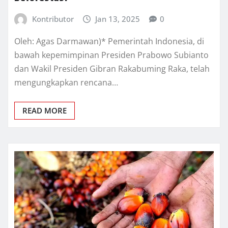
Kontributor
Jan 13, 2025
0
Oleh: Agas Darmawan)* Pemerintah Indonesia, di
bawah kepemimpinan Presiden Prabowo Subianto
dan Wakil Presiden Gibran Rakabuming Raka, telah
mengungkapkan rencana…
READ MORE