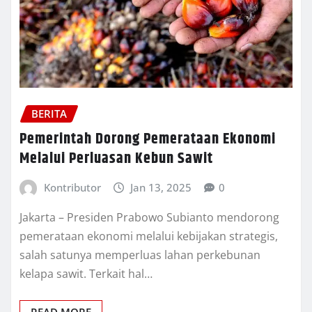
BERITA
Pemerintah Dorong Pemerataan Ekonomi
Melalui Perluasan Kebun Sawit
Kontributor
Jan 13, 2025
0
Jakarta – Presiden Prabowo Subianto mendorong
pemerataan ekonomi melalui kebijakan strategis,
salah satunya memperluas lahan perkebunan
kelapa sawit. Terkait hal…