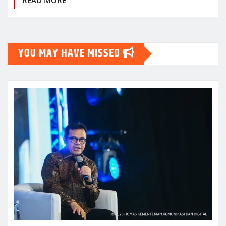
READ MORE
YOU MAY HAVE MISSED