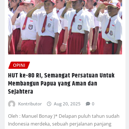
OPINI
HUT ke-80 RI, Semangat Persatuan Untuk
Membangun Papua yang Aman dan
Sejahtera
Kontributor
Aug 20, 2025
0
Oleh : Manuel Bonay )* Delapan puluh tahun sudah
Indonesia merdeka, sebuah perjalanan panjang