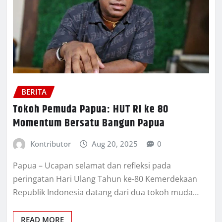
BERITA
Tokoh Pemuda Papua: HUT RI ke 80
Momentum Bersatu Bangun Papua
Kontributor
Aug 20, 2025
0
Papua – Ucapan selamat dan refleksi pada
peringatan Hari Ulang Tahun ke-80 Kemerdekaan
Republik Indonesia datang dari dua tokoh muda…
READ MORE