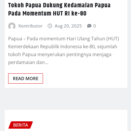
Tokoh Papua Dukung Kedamaian Papua
Pada Momentum HUT RI ke-80
Kontributor
Aug 20, 2025
0
Papua – Pada momentum Hari Ulang Tahun (HUT)
Kemerdekaan Republik Indonesia ke-80, sejumlah
tokoh Papua menyerukan pentingnya menjaga
perdamaian dan…
READ MORE
BERITA