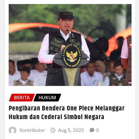
BERITA
HUKUM
Pengibaran Bendera One Piece Melanggar
Hukum dan Cederai Simbol Negara
Kontributor
Aug 5, 2025
0