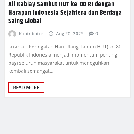
Ali Kabiay Sambut HUT ke-80 RI dengan
Harapan Indonesia Sejahtera dan Berdaya
Saing Global
Kontributor
Aug 20, 2025
0
Jakarta – Peringatan Hari Ulang Tahun (HUT) ke-80
Republik Indonesia menjadi momentum penting
bagi seluruh masyarakat untuk meneguhkan
kembali semangat…
READ MORE