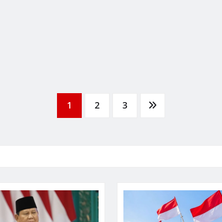
1
2
3