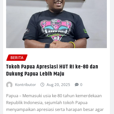
BERITA
Tokoh Papua Apresiasi HUT RI ke-80 dan
Dukung Papua Lebih Maju
Kontributor
Aug 20, 2025
0
Papua – Memasuki usia ke-80 tahun kemerdekaan
Republik Indonesia, sejumlah tokoh Papua
menyampaikan apresiasi serta harapan besar agar