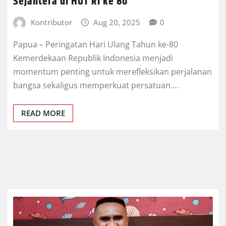
Sejahtera di HUT RI ke 80
Kontributor
Aug 20, 2025
0
Papua – Peringatan Hari Ulang Tahun ke-80
Kemerdekaan Republik Indonesia menjadi
momentum penting untuk merefleksikan perjalanan
bangsa sekaligus memperkuat persatuan.…
READ MORE