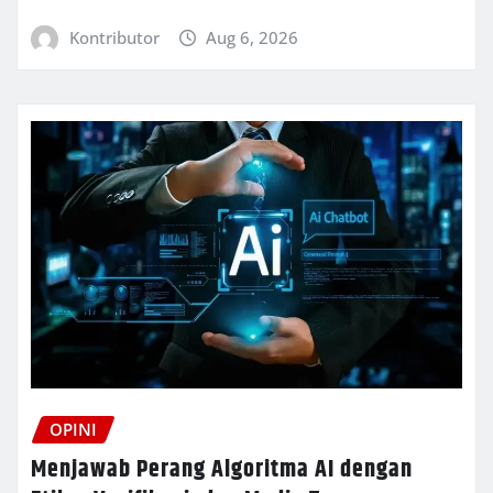
Kontributor
Aug 6, 2026
OPINI
Menjawab Perang Algoritma AI dengan