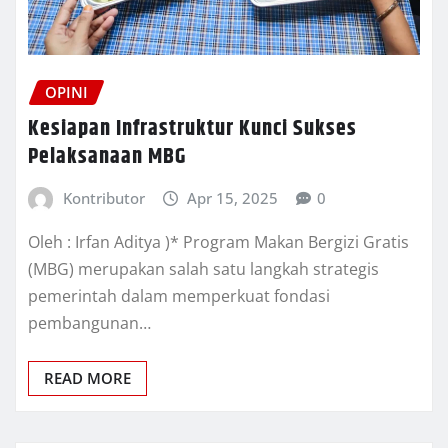
OPINI
Kesiapan Infrastruktur Kunci Sukses
Pelaksanaan MBG
Kontributor
Apr 15, 2025
0
Oleh : Irfan Aditya )* Program Makan Bergizi Gratis
(MBG) merupakan salah satu langkah strategis
pemerintah dalam memperkuat fondasi
pembangunan…
READ MORE