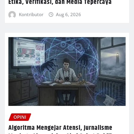
Etika, Verifikasi, dan Media Tepercaya
Kontributor
Aug 6, 2026
OPINI
Algoritma Mengejar Atensi, Jurnalisme