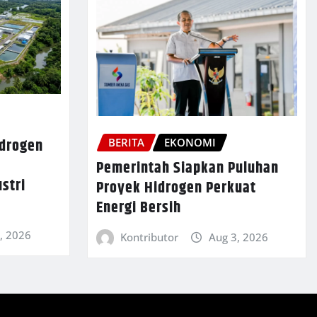
idrogen
BERITA
EKONOMI
Pemerintah Siapkan Puluhan
stri
Proyek Hidrogen Perkuat
Energi Bersih
, 2026
Kontributor
Aug 3, 2026