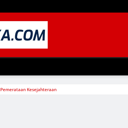
 Pemerataan Kesejahteraan