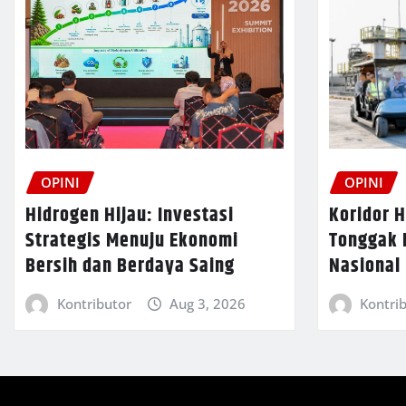
OPINI
OPINI
Koridor H
Hidrogen Hijau: Investasi
Tonggak B
Strategis Menuju Ekonomi
Nasional
Bersih dan Berdaya Saing
Kontri
Kontributor
Aug 3, 2026