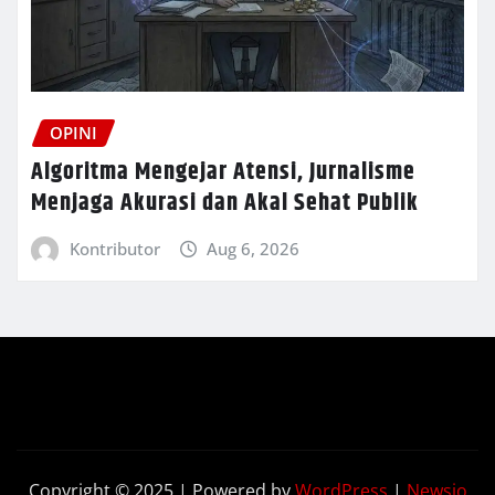
OPINI
Algoritma Mengejar Atensi, Jurnalisme
Menjaga Akurasi dan Akal Sehat Publik
Kontributor
Aug 6, 2026
Copyright © 2025 | Powered by
WordPress
|
Newsio