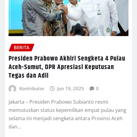
BERITA
Presiden Prabowo Akhiri Sengketa 4 Pulau
Aceh-Sumut, DPR Apresiasi Keputusan
Tegas dan Adil
Kontributor
Jun 19, 2025
0
Jakarta – Presiden Prabowo Subianto resmi
memutuskan status kepemilikan empat pulau yang
selama ini menjadi sengketa antara Provinsi Aceh
dan…