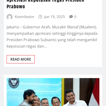
Apresiasi Keputusan Tegas Presiden
Prabowo
Kontributor
Jun 19, 2025
0
Jakarta – Gubernur Aceh, Muzakir Manaf (Mualem),
menyampaikan apresiasi setinggi-tingginya kepada
Presiden Prabowo Subianto yang telah mengambil
keputusan tegas dan…
READ MORE