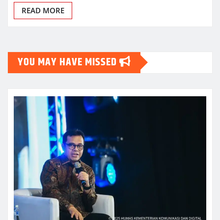
READ MORE
YOU MAY HAVE MISSED