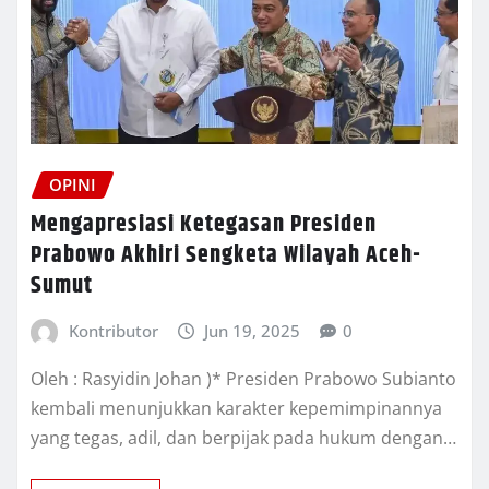
OPINI
Mengapresiasi Ketegasan Presiden
Prabowo Akhiri Sengketa Wilayah Aceh-
Sumut
Kontributor
Jun 19, 2025
0
Oleh : Rasyidin Johan )* Presiden Prabowo Subianto
kembali menunjukkan karakter kepemimpinannya
yang tegas, adil, dan berpijak pada hukum dengan…