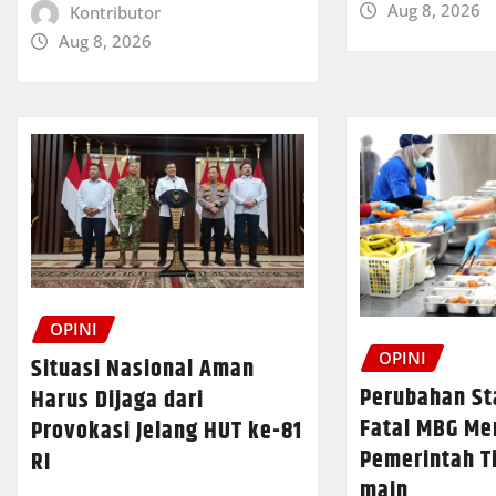
Aug 8, 2026
Kontributor
Aug 8, 2026
OPINI
OPINI
Situasi Nasional Aman
Perubahan St
Harus Dijaga dari
Fatal MBG M
Provokasi Jelang HUT ke-81
Pemerintah T
RI
main