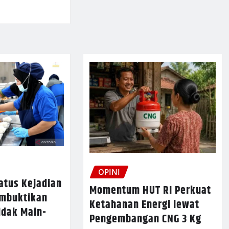
OPINI
atus Kejadian
Momentum HUT RI Perkuat
embuktikan
Ketahanan Energi lewat
idak Main-
Pengembangan CNG 3 Kg