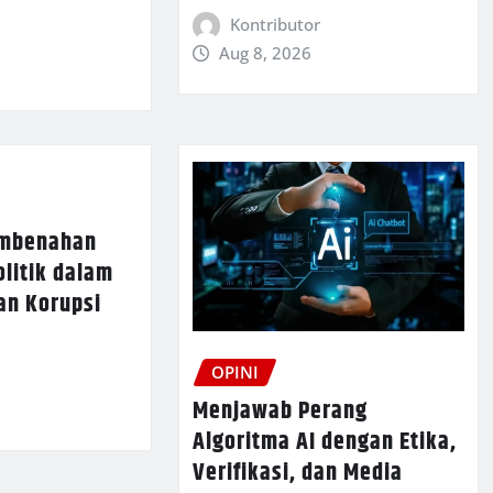
Kontributor
Aug 8, 2026
mbenahan
olitik dalam
an Korupsi
OPINI
Menjawab Perang
Algoritma AI dengan Etika,
Verifikasi, dan Media