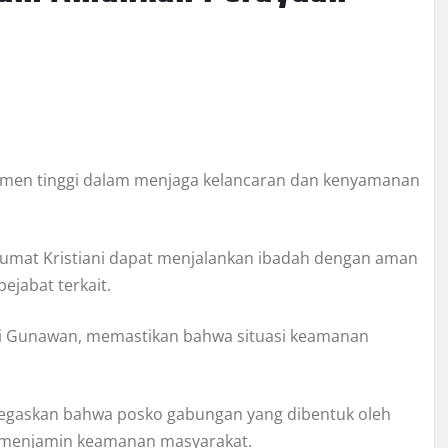
men tinggi dalam menjaga kelancaran dan kenyamanan
umat Kristiani dapat menjalankan ibadah dengan aman
ejabat terkait.
di Gunawan, memastikan bahwa situasi keamanan
enegaskan bahwa posko gabungan yang dibentuk oleh
am menjamin keamanan masyarakat.