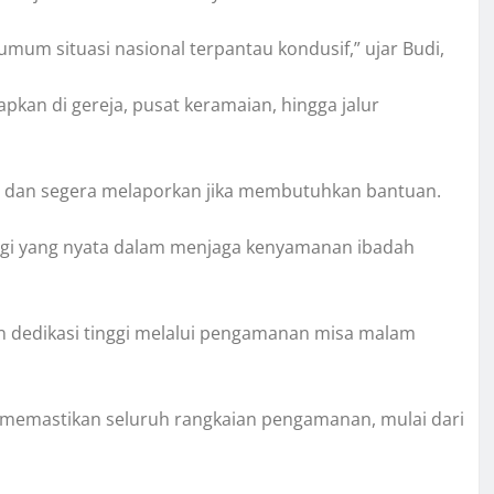
umum situasi nasional terpantau kondusif,” ujar Budi,
an di gereja, pusat keramaian, hingga jalur
 dan segera melaporkan jika membutuhkan bantuan.
rgi yang nyata dalam menjaga kenyamanan ibadah
an dedikasi tinggi melalui pengamanan misa malam
a memastikan seluruh rangkaian pengamanan, mulai dari