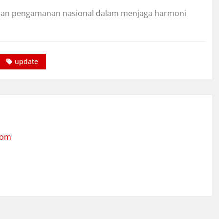
asilan pengamanan nasional dalam menjaga harmoni
update
com