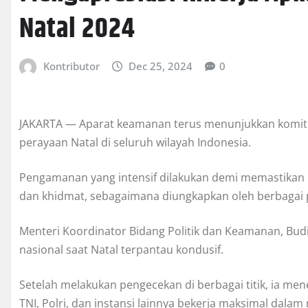
Natal 2024
Kontributor
Dec 25, 2024
0
JAKARTA — Aparat keamanan terus menunjukkan komit
perayaan Natal di seluruh wilayah Indonesia.
Pengamanan yang intensif dilakukan demi memastikan 
dan khidmat, sebagaimana diungkapkan oleh berbagai p
Menteri Koordinator Bidang Politik dan Keamanan, Bu
nasional saat Natal terpantau kondusif.
Setelah melakukan pengecekan di berbagai titik, ia m
TNI, Polri, dan instansi lainnya bekerja maksimal dal