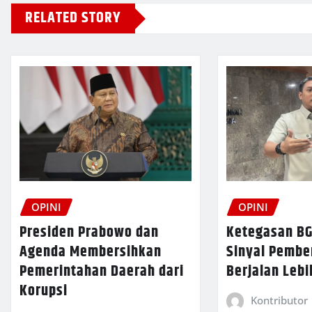
RELATED STORY
OPINI
OPINI
Presiden Prabowo dan
Ketegasan BG
Agenda Membersihkan
Sinyal Pemb
Pemerintahan Daerah dari
Berjalan Lebi
Korupsi
Kontributor