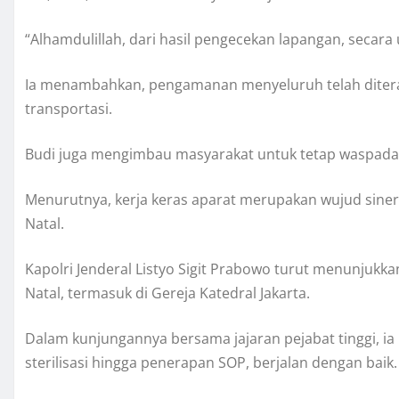
“Alhamdulillah, dari hasil pengecekan lapangan, secara 
Ia menambahkan, pengamanan menyeluruh telah diterapk
transportasi.
Budi juga mengimbau masyarakat untuk tetap waspada
Menurutnya, kerja keras aparat merupakan wujud sine
Natal.
Kapolri Jenderal Listyo Sigit Prabowo turut menunjukk
Natal, termasuk di Gereja Katedral Jakarta.
Dalam kunjungannya bersama jajaran pejabat tinggi, i
sterilisasi hingga penerapan SOP, berjalan dengan baik.