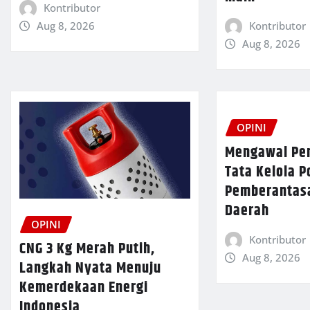
Kontributor
Kontributor
Aug 8, 2026
Aug 8, 2026
OPINI
Mengawal Pe
Tata Kelola P
Pemberantas
Daerah
OPINI
Kontributor
CNG 3 Kg Merah Putih,
Aug 8, 2026
Langkah Nyata Menuju
Kemerdekaan Energi
Indonesia