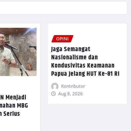
OPINI
Jaga Semangat
Nasionalisme dan
Kondusivitas Keamanan
Papua Jelang HUT Ke-81 RI
Kontributor
Aug 8, 2026
N Menjadi
enahan MBG
h Serius