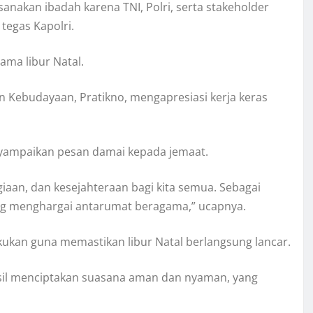
nakan ibadah karena TNI, Polri, serta stakeholder
tegas Kapolri.
ma libur Natal.
Kebudayaan, Pratikno, mengapresiasi kerja keras
enyampaikan pesan damai kepada jemaat.
aan, dan kesejahteraan bagi kita semua. Sebagai
ling menghargai antarumat beragama,” ucapnya.
kukan guna memastikan libur Natal berlangsung lancar.
sil menciptakan suasana aman dan nyaman, yang