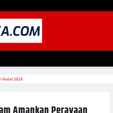
n Natal 2024
pkam Amankan Perayaan