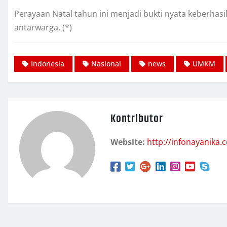
Perayaan Natal tahun ini menjadi bukti nyata keberh
antarwarga. (*)
Indonesia
Nasional
news
UMKM
Kontributor
Website:
http://infonayanika.