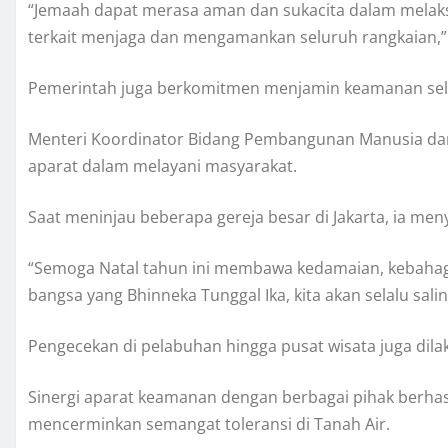
“Jemaah dapat merasa aman dan sukacita dalam melaksa
terkait menjaga dan mengamankan seluruh rangkaian,” 
Pemerintah juga berkomitmen menjamin keamanan sela
Menteri Koordinator Bidang Pembangunan Manusia dan 
aparat dalam melayani masyarakat.
Saat meninjau beberapa gereja besar di Jakarta, ia m
“Semoga Natal tahun ini membawa kedamaian, kebahagi
bangsa yang Bhinneka Tunggal Ika, kita akan selalu sa
Pengecekan di pelabuhan hingga pusat wisata juga dila
Sinergi aparat keamanan dengan berbagai pihak berha
mencerminkan semangat toleransi di Tanah Air.