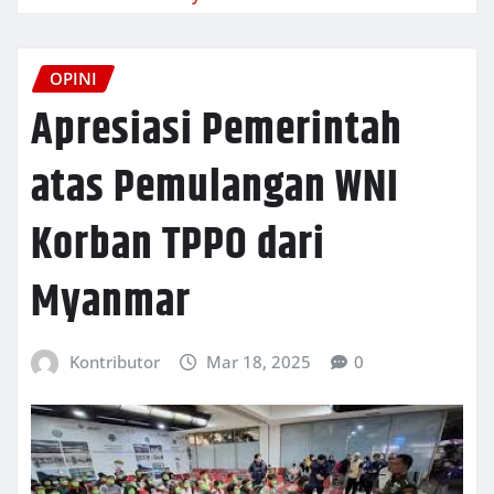
OPINI
Apresiasi Pemerintah
atas Pemulangan WNI
Korban TPPO dari
Myanmar
Kontributor
Mar 18, 2025
0