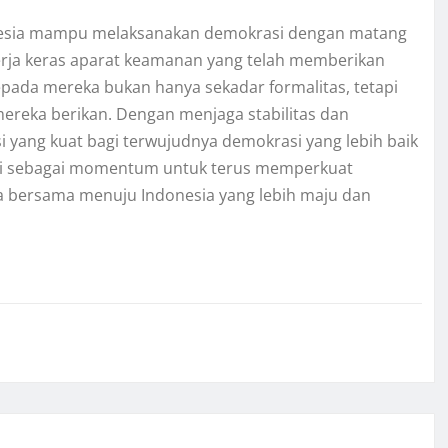
onesia mampu melaksanakan demokrasi dengan matang
 kerja keras aparat keamanan yang telah memberikan
epada mereka bukan hanya sekadar formalitas, tetapi
mereka berikan. Dengan menjaga stabilitas dan
yang kuat bagi terwujudnya demokrasi yang lebih baik
a ini sebagai momentum untuk terus memperkuat
ta bersama menuju Indonesia yang lebih maju dan