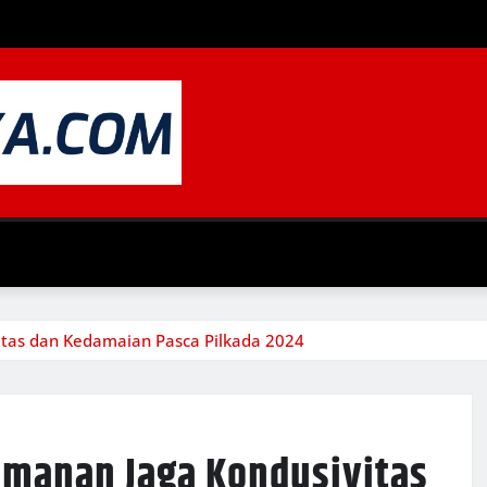
itas dan Kedamaian Pasca Pilkada 2024
amanan Jaga Kondusivitas