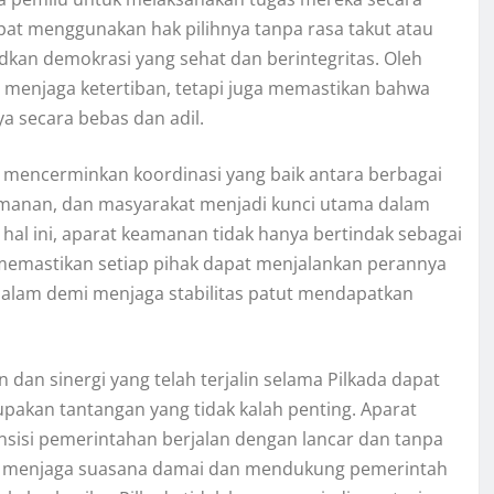
at menggunakan hak pilihnya tanpa rasa takut atau
dkan demokrasi yang sehat dan berintegritas. Oleh
s menjaga ketertiban, tetapi juga memastikan bahwa
a secara bebas dan adil.
a mencerminkan koordinasi yang baik antara berbagai
eamanan, dan masyarakat menjadi kunci utama dalam
l ini, aparat keamanan tidak hanya bertindak sebagai
ng memastikan setiap pihak dapat menjalankan perannya
malam demi menjaga stabilitas patut mendapatkan
 dan sinergi yang telah terjalin selama Pilkada dapat
upakan tantangan yang tidak kalah penting. Aparat
sisi pemerintahan berjalan dengan lancar dan tanpa
tap menjaga suasana damai dan mendukung pemerintah