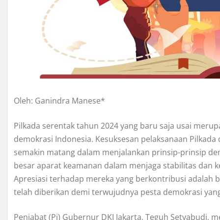
Oleh: Ganindra Manese*
Pilkada serentak tahun 2024 yang baru saja usai merup
demokrasi Indonesia. Kesuksesan pelaksanaan Pilkada 
semakin matang dalam menjalankan prinsip-prinsip demo
besar aparat keamanan dalam menjaga stabilitas dan 
Apresiasi terhadap mereka yang berkontribusi adalah b
telah diberikan demi terwujudnya pesta demokrasi yan
Penjabat (Pj) Gubernur DKI Jakarta, Teguh Setyabudi,