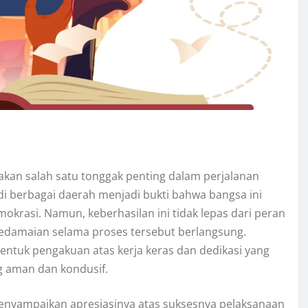
akan salah satu tonggak penting dalam perjalanan
di berbagai daerah menjadi bukti bahwa bangsa ini
krasi. Namun, keberhasilan ini tidak lepas dari peran
kedamaian selama proses tersebut berlangsung.
entuk pengakuan atas kerja keras dan dedikasi yang
g aman dan kondusif.
 menyampaikan apresiasinya atas suksesnya pelaksanaan