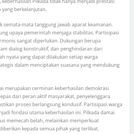
 keberhasilan Pilkada tidak hanya menjadi prestasi
 yang berkelanjutan.
dak semata-mata tanggung jawab aparat keamanan.
ng upaya pemerintah menjaga stabilitas. Partisipasi
rmonis sangat diperlukan. Dukungan berupa
am dialog konstruktif, dan penghindaran dari
ah nyata yang dapat dilakukan setiap warga
trategis dalam menciptakan suasana yang mendukung
mai merupakan cerminan keberhasilan demokrasi
lepas dari peran aktif masyarakat, penyelenggara
tikan proses berlangsung kondusif. Partisipasi warga
di fondasi utama keberhasilan ini. Pilkada damai
harus memecah belah, melainkan memperkuat
 diberikan kepada semua pihak yang terlibat.