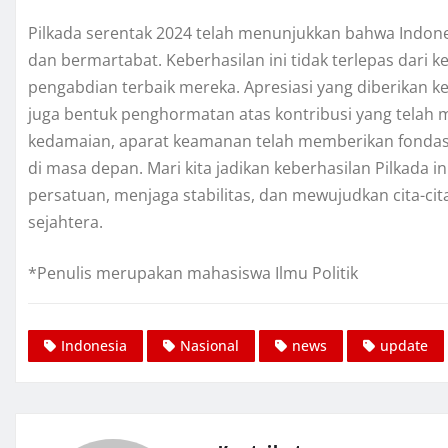
Pilkada serentak 2024 telah menunjukkan bahwa Ind
dan bermartabat. Keberhasilan ini tidak terlepas dari
pengabdian terbaik mereka. Apresiasi yang diberikan k
juga bentuk penghormatan atas kontribusi yang telah 
kedamaian, aparat keamanan telah memberikan fondasi 
di masa depan. Mari kita jadikan keberhasilan Pilkad
persatuan, menjaga stabilitas, dan mewujudkan cita-ci
sejahtera.
*Penulis merupakan mahasiswa Ilmu Politik
Indonesia
Nasional
news
update