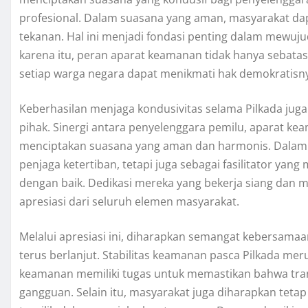
profesional. Dalam suasana yang aman, masyarakat dap
tekanan. Hal ini menjadi fondasi penting dalam mewuju
karena itu, peran aparat keamanan tidak hanya sebata
setiap warga negara dapat menikmati hak demokratisny
Keberhasilan menjaga kondusivitas selama Pilkada jug
pihak. Sinergi antara penyelenggara pemilu, aparat k
menciptakan suasana yang aman dan harmonis. Dalam ha
penjaga ketertiban, tetapi juga sebagai fasilitator ya
dengan baik. Dedikasi mereka yang bekerja siang dan 
apresiasi dari seluruh elemen masyarakat.
Melalui apresiasi ini, diharapkan semangat kebersamaan
terus berlanjut. Stabilitas keamanan pasca Pilkada mer
keamanan memiliki tugas untuk memastikan bahwa tran
gangguan. Selain itu, masyarakat juga diharapkan te