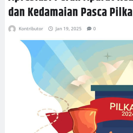
dan Kedamaian Pasca Pilk
Kontributor
Jan 19, 2025
0