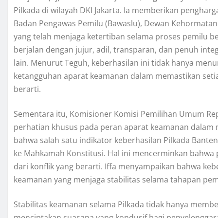
Pilkada di wilayah DKI Jakarta. Ia memberikan penghar
Badan Pengawas Pemilu (Bawaslu), Dewan Kehormatan 
yang telah menjaga ketertiban selama proses pemilu b
berjalan dengan jujur, adil, transparan, dan penuh in
lain. Menurut Teguh, keberhasilan ini tidak hanya men
ketangguhan aparat keamanan dalam memastikan setia
berarti.
Sementara itu, Komisioner Komisi Pemilihan Umum Repub
perhatian khusus pada peran aparat keamanan dalam m
bahwa salah satu indikator keberhasilan Pilkada Bante
ke Mahkamah Konstitusi. Hal ini mencerminkan bahwa 
dari konflik yang berarti. Iffa menyampaikan bahwa kebe
keamanan yang menjaga stabilitas selama tahapan pem
Stabilitas keamanan selama Pilkada tidak hanya membe
menciptakan suasana yang kondusif bagi penyelenggar