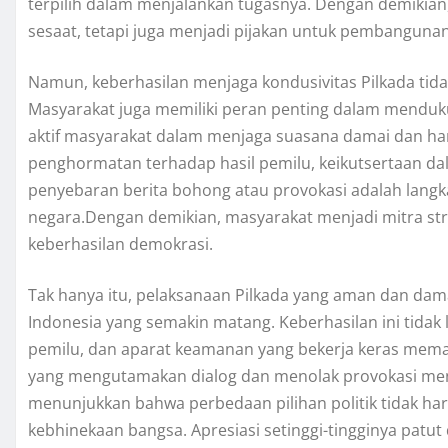
terpilih dalam menjalankan tugasnya. Dengan demikian,
sesaat, tetapi juga menjadi pijakan untuk pembangunan
Namun, keberhasilan menjaga kondusivitas Pilkada ti
Masyarakat juga memiliki peran penting dalam menduku
aktif masyarakat dalam menjaga suasana damai dan ha
penghormatan terhadap hasil pemilu, keikutsertaan dal
penyebaran berita bohong atau provokasi adalah langk
negara.Dengan demikian, masyarakat menjadi mitra s
keberhasilan demokrasi.
Tak hanya itu, pelaksanaan Pilkada yang aman dan da
Indonesia yang semakin matang. Keberhasilan ini tidak 
pemilu, dan aparat keamanan yang bekerja keras memas
yang mengutamakan dialog dan menolak provokasi menja
menunjukkan bahwa perbedaan pilihan politik tidak 
kebhinekaan bangsa. Apresiasi setinggi-tingginya patut