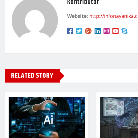
Kontributor
Website:
http://infonayanika.
RELATED STORY