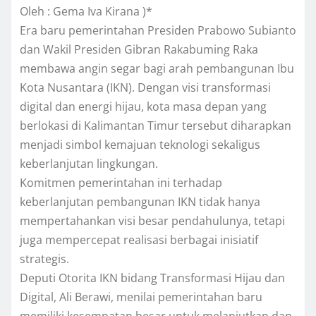
Oleh : Gema Iva Kirana )*
Era baru pemerintahan Presiden Prabowo Subianto
dan Wakil Presiden Gibran Rakabuming Raka
membawa angin segar bagi arah pembangunan Ibu
Kota Nusantara (IKN). Dengan visi transformasi
digital dan energi hijau, kota masa depan yang
berlokasi di Kalimantan Timur tersebut diharapkan
menjadi simbol kemajuan teknologi sekaligus
keberlanjutan lingkungan.
Komitmen pemerintahan ini terhadap
keberlanjutan pembangunan IKN tidak hanya
mempertahankan visi besar pendahulunya, tetapi
juga mempercepat realisasi berbagai inisiatif
strategis.
Deputi Otorita IKN bidang Transformasi Hijau dan
Digital, Ali Berawi, menilai pemerintahan baru
memiliki kesempatan besar untuk melanjutkan dan