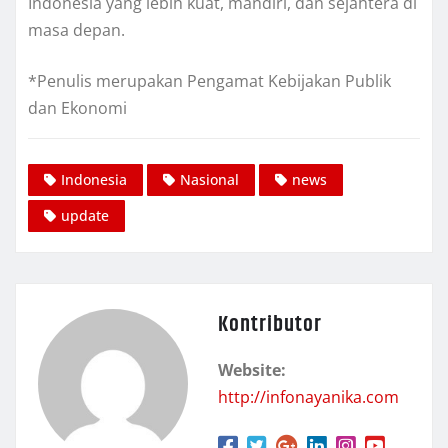
Indonesia yang lebih kuat, mandiri, dan sejahtera di
masa depan.
*Penulis merupakan Pengamat Kebijakan Publik
dan Ekonomi
Indonesia
Nasional
news
update
Kontributor
Website:
http://infonayanika.com