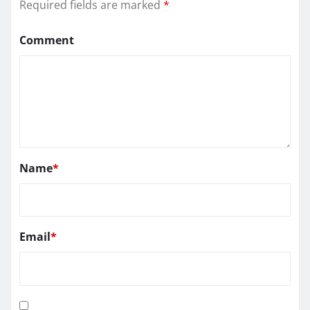
Required fields are marked
*
Comment
Name
*
Email
*