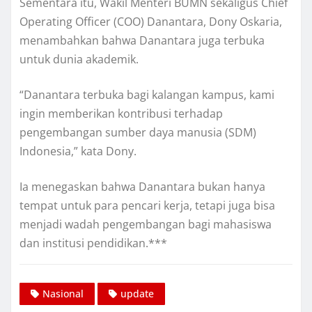
Sementara itu, Wakil Menteri BUMN sekaligus Chief
Operating Officer (COO) Danantara, Dony Oskaria,
menambahkan bahwa Danantara juga terbuka
untuk dunia akademik.
“Danantara terbuka bagi kalangan kampus, kami
ingin memberikan kontribusi terhadap
pengembangan sumber daya manusia (SDM)
Indonesia,” kata Dony.
Ia menegaskan bahwa Danantara bukan hanya
tempat untuk para pencari kerja, tetapi juga bisa
menjadi wadah pengembangan bagi mahasiswa
dan institusi pendidikan.***
Nasional
update