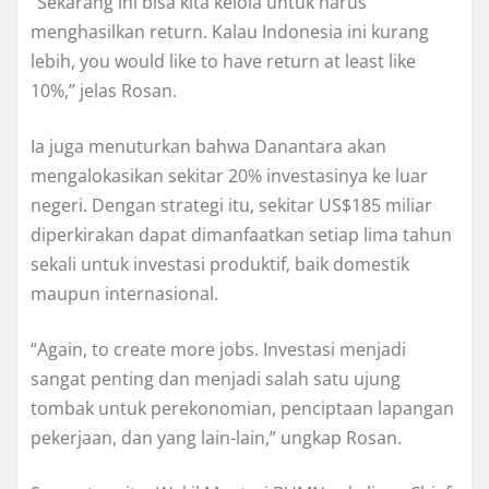
“Sekarang ini bisa kita kelola untuk harus
menghasilkan return. Kalau Indonesia ini kurang
lebih, you would like to have return at least like
10%,” jelas Rosan.
Ia juga menuturkan bahwa Danantara akan
mengalokasikan sekitar 20% investasinya ke luar
negeri. Dengan strategi itu, sekitar US$185 miliar
diperkirakan dapat dimanfaatkan setiap lima tahun
sekali untuk investasi produktif, baik domestik
maupun internasional.
“Again, to create more jobs. Investasi menjadi
sangat penting dan menjadi salah satu ujung
tombak untuk perekonomian, penciptaan lapangan
pekerjaan, dan yang lain-lain,” ungkap Rosan.