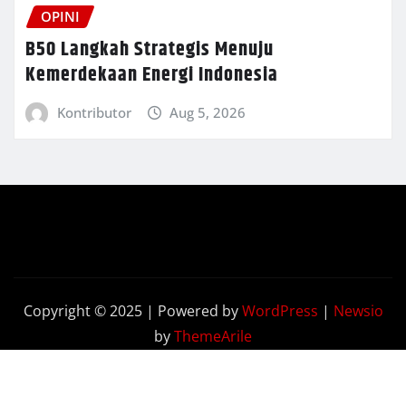
OPINI
B50 Langkah Strategis Menuju
Kemerdekaan Energi Indonesia
Kontributor
Aug 5, 2026
Copyright © 2025 | Powered by
WordPress
|
Newsio
by
ThemeArile
Terkini
Opini