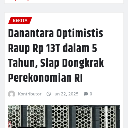
BERITA
Danantara Optimistis
Raup Rp 13T dalam 5
Tahun, Siap Dongkrak
Perekonomian RI
Kontributor
Jun 22, 2025
0