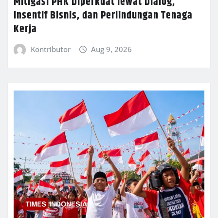
Mitigasi PHK Diperkuat lewat Dialog,
Insentif Bisnis, dan Perlindungan Tenaga
Kerja
Kontributor
Aug 9, 2026