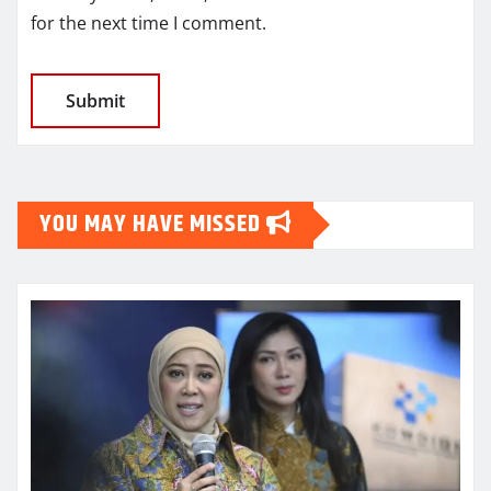
for the next time I comment.
YOU MAY HAVE MISSED