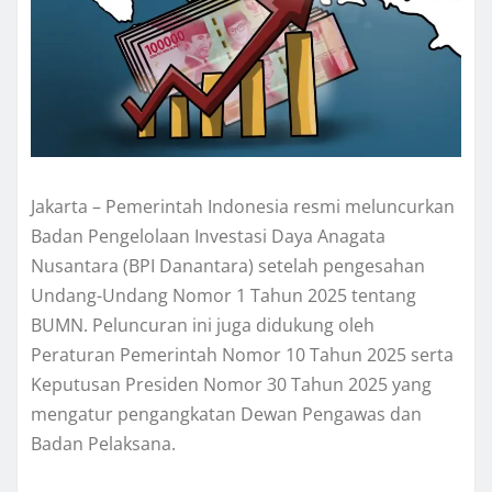
Jakarta – Pemerintah Indonesia resmi meluncurkan
Badan Pengelolaan Investasi Daya Anagata
Nusantara (BPI Danantara) setelah pengesahan
Undang-Undang Nomor 1 Tahun 2025 tentang
BUMN. Peluncuran ini juga didukung oleh
Peraturan Pemerintah Nomor 10 Tahun 2025 serta
Keputusan Presiden Nomor 30 Tahun 2025 yang
mengatur pengangkatan Dewan Pengawas dan
Badan Pelaksana.