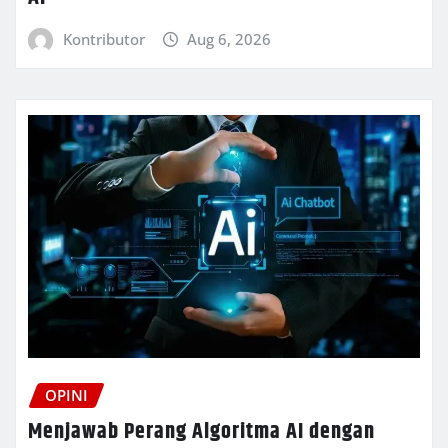
Kontributor
Aug 6, 2026
OPINI
Menjawab Perang Algoritma AI dengan