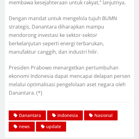
membawa kesejahteraan untuk rakyat,” lanjutnya.
Dengan mandat untuk mengelola tujuh BUMN
strategis, Danantara diharapkan mampu
mendorong investasi ke sektor-sektor
berkelanjutan seperti energi terbarukan,
manufaktur canggih, dan industri hilir.
Presiden Prabowo menargetkan pertumbuhan
ekonomi Indonesia dapat mencapai delapan persen
melalui optimalisasi pengelolaan aset negara oleh
Danantara. (*)
Danantara
Indonesia
Nasional
news
update