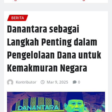
BERITA
Danantara sebagai
Langkah Penting dalam
Pengelolaan Dana untuk
Kemakmuran Negara
Kontributor
Mar 9, 2025
0