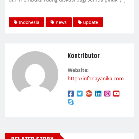
Indonesia
news
update
Kontributor
Website:
http://infonayanika.com