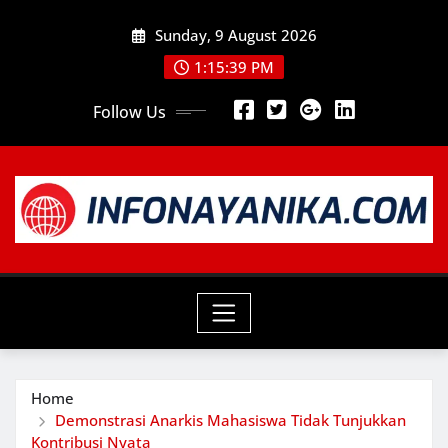
Skip
Sunday, 9 August 2026
to
content
1:15:40 PM
Follow Us
Home
Demonstrasi Anarkis Mahasiswa Tidak Tunjukkan
Kontribusi Nyata