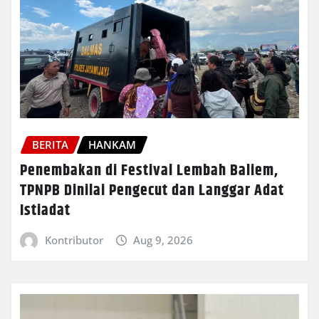
BERITA
HANKAM
Penembakan di Festival Lembah Baliem,
TPNPB Dinilai Pengecut dan Langgar Adat
Istiadat
Kontributor
Aug 9, 2026