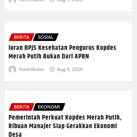
BERITA
SOSIAL
Iuran BPJS Kesehatan Pengurus Kopdes
Merah Putih Bukan Dari APBN
Kontributor
Aug 9, 2026
BERITA
EKONOMI
Pemerintah Perkuat Kopdes Merah Putih,
Ribuan Manajer Siap Gerakkan Ekonomi
Desa