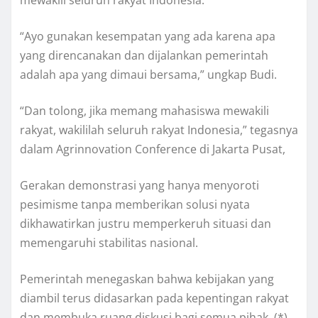
mewakili seluruh rakyat Indonesia.
“Ayo gunakan kesempatan yang ada karena apa
yang direncanakan dan dijalankan pemerintah
adalah apa yang dimaui bersama,” ungkap Budi.
“Dan tolong, jika memang mahasiswa mewakili
rakyat, wakililah seluruh rakyat Indonesia,” tegasnya
dalam Agrinnovation Conference di Jakarta Pusat,
Gerakan demonstrasi yang hanya menyoroti
pesimisme tanpa memberikan solusi nyata
dikhawatirkan justru memperkeruh situasi dan
memengaruhi stabilitas nasional.
Pemerintah menegaskan bahwa kebijakan yang
diambil terus didasarkan pada kepentingan rakyat
dan membuka ruang diskusi bagi semua pihak. (*)