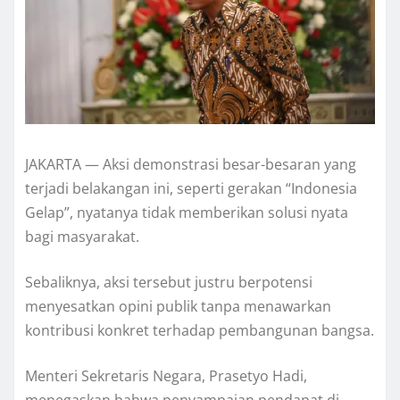
JAKARTA — Aksi demonstrasi besar-besaran yang
terjadi belakangan ini, seperti gerakan “Indonesia
Gelap”, nyatanya tidak memberikan solusi nyata
bagi masyarakat.
Sebaliknya, aksi tersebut justru berpotensi
menyesatkan opini publik tanpa menawarkan
kontribusi konkret terhadap pembangunan bangsa.
Menteri Sekretaris Negara, Prasetyo Hadi,