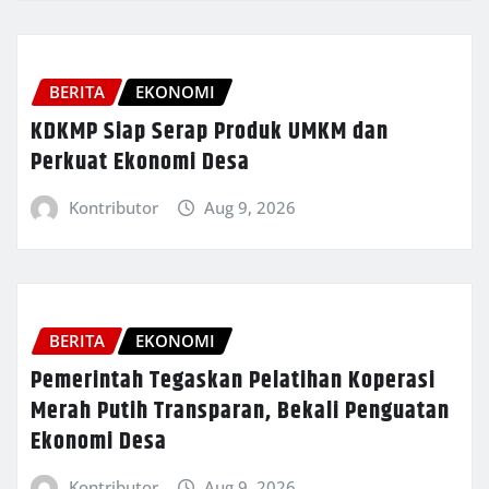
BERITA
EKONOMI
KDKMP Siap Serap Produk UMKM dan
Perkuat Ekonomi Desa
Kontributor
Aug 9, 2026
BERITA
EKONOMI
Pemerintah Tegaskan Pelatihan Koperasi
Merah Putih Transparan, Bekali Penguatan
Ekonomi Desa
Kontributor
Aug 9, 2026