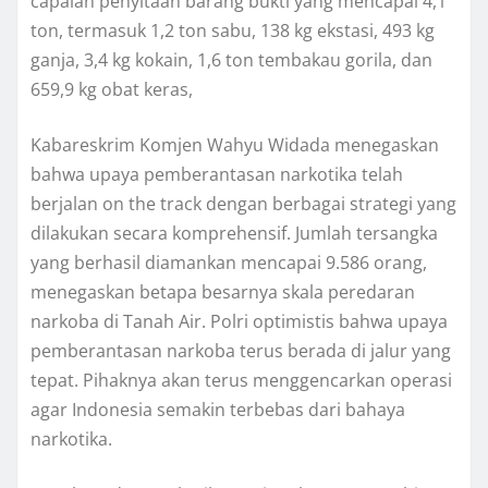
capaian penyitaan barang bukti yang mencapai 4,1
ton, termasuk 1,2 ton sabu, 138 kg ekstasi, 493 kg
ganja, 3,4 kg kokain, 1,6 ton tembakau gorila, dan
659,9 kg obat keras,
Kabareskrim Komjen Wahyu Widada menegaskan
bahwa upaya pemberantasan narkotika telah
berjalan on the track dengan berbagai strategi yang
dilakukan secara komprehensif. Jumlah tersangka
yang berhasil diamankan mencapai 9.586 orang,
menegaskan betapa besarnya skala peredaran
narkoba di Tanah Air. Polri optimistis bahwa upaya
pemberantasan narkoba terus berada di jalur yang
tepat. Pihaknya akan terus menggencarkan operasi
agar Indonesia semakin terbebas dari bahaya
narkotika.