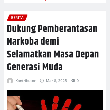
BERITA
Dukung Pemberantasan
Narkoba demi
Selamatkan Masa Depan
Generasi Muda
Kontributor
Mar 8, 2025
0