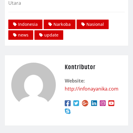
Utara
Indonesia
Narkoba
Nasional
news
update
Kontributor
Website:
http://infonayanika.com