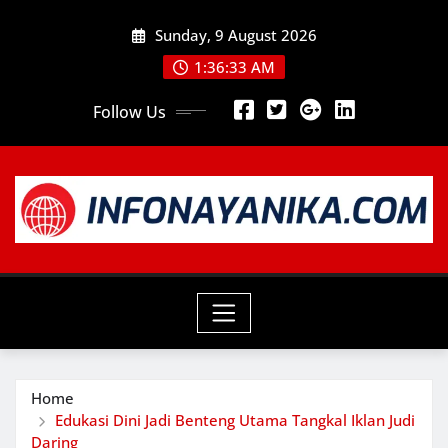
Skip
Sunday, 9 August 2026
to
content
1:36:34 AM
Follow Us
Home
Edukasi Dini Jadi Benteng Utama Tangkal Iklan Judi
Daring