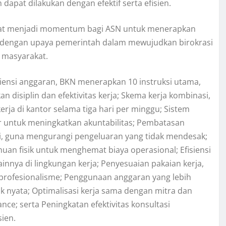
 dapat dilakukan dengan efektif serta efisien.
apat menjadi momentum bagi ASN untuk menerapkan
jalan dengan upaya pemerintah dalam mewujudkan birokrasi
 masyarakat.
iensi anggaran, BKN menerapkan 10 instruksi utama,
n disiplin dan efektivitas kerja; Skema kerja kombinasi,
rja di kantor selama tiga hari per minggu; Sistem
ur untuk meningkatkan akuntabilitas; Pembatasan
ri, guna mengurangi pengeluaran yang tidak mendesak;
muan fisik untuk menghemat biaya operasional; Efisiensi
innya di lingkungan kerja; Penyesuaian pakaian kerja,
ofesionalisme; Penggunaan anggaran yang lebih
k nyata; Optimalisasi kerja sama dengan mitra dan
ce; serta Peningkatan efektivitas konsultasi
sien.