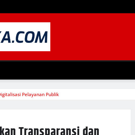
igitalisasi Pelayanan Publik
tkan Transparansi dan