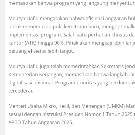
memastikan bahwa program yang langsung menyentuh ke
Meutya Hafid mengatakan bahwa efisiensi anggaran bu
untuk menemukan pola kemitraan baru, mengoptimalkan
implementasi program. Salah satu perhatian khusus dala
kantor (ATK) hingga 90%. Pihak akan mengkaji lebih lan
peluang efisiensi lebih lanjut.
Meutya Hafid juga telah memerintahkan Sekretaris Jen
Kementerian Keuangan, memastikan bahwa langkah-langk
digitalisasi nasional. Program prioritas yang berdampa
tercederai.
Menteri Usaha Mikro, Kecil, dan Menengah (UMKM) Ma
sesuai dengan Instruksi Presiden Nomor 1 Tahun 2025 
APBD Tahun Anggaran 2025.