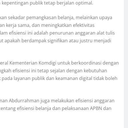
pentingan publik tetap berjalan optimal.
kan sekadar pemangkasan belanja, melainkan upaya
 kerja sama, dan meningkatkan efektivitas
m efisiensi ini adalah penurunan anggaran alat tulis
jut apakah berdampak signifikan atau justru menjadi
deral Kementerian Komdigi untuk berkoordinasi dengan
ah efisiensi ini tetap sejalan dengan kebutuhan
k pada layanan publik dan keamanan digital tidak boleh
man Abdurrahman juga melakukan efisiensi anggaran
tentang efisiensi belanja dan pelaksanaan APBN dan