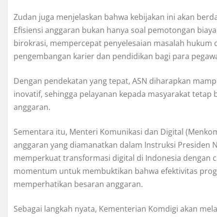
Zudan juga menjelaskan bahwa kebijakan ini akan ber
Efisiensi anggaran bukan hanya soal pemotongan biaya
birokrasi, mempercepat penyelesaian masalah hukum
pengembangan karier dan pendidikan bagi para pegawa
Dengan pendekatan yang tepat, ASN diharapkan mampu 
inovatif, sehingga pelayanan kepada masyarakat tetap b
anggaran.
Sementara itu, Menteri Komunikasi dan Digital (Menko
anggaran yang diamanatkan dalam Instruksi Presiden
memperkuat transformasi digital di Indonesia dengan car
momentum untuk membuktikan bahwa efektivitas progr
memperhatikan besaran anggaran.
Sebagai langkah nyata, Kementerian Komdigi akan mela