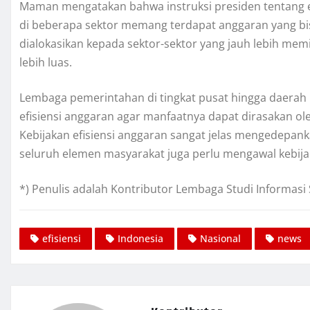
Maman mengatakan bahwa instruksi presiden tentang ef
di beberapa sektor memang terdapat anggaran yang bis
dialokasikan kepada sektor-sektor yang jauh lebih me
lebih luas.
Lembaga pemerintahan di tingkat pusat hingga daerah 
efisiensi anggaran agar manfaatnya dapat dirasakan o
Kebijakan efisiensi anggaran sangat jelas mengedepank
seluruh elemen masyarakat juga perlu mengawal kebijaka
*) Penulis adalah Kontributor Lembaga Studi Informasi 
efisiensi
Indonesia
Nasional
news