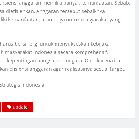
isiensi anggaran memiliki banyak kemanfaatan. Sebab,
a diefisienkan. Anggaran tersebut sebaiknya
miliki kemanfaatan, utamanya untuk masyarakat yang
harus bersinergi untuk menyukseskan kebijakan
leh masyarakat Indonesia secara komprehensif.
an kepentingan bangsa dan negara. Oleh karena itu,
n efisiensi anggaran agar realisasinya sesuai target.
Strategis Indonesia
update