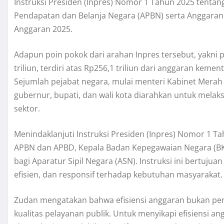
Instruksi Presiden (Inpres) Nomor 1 Tahun 2025 tentan
Pendapatan dan Belanja Negara (APBN) serta Anggara
Anggaran 2025.
Adapun poin pokok dari arahan Inpres tersebut, yakni 
triliun, terdiri atas Rp256,1 triliun dari anggaran kemen
Sejumlah pejabat negara, mulai menteri Kabinet Merah P
gubernur, bupati, dan wali kota diarahkan untuk melak
sektor.
Menindaklanjuti Instruksi Presiden (Inpres) Nomor 1 Ta
APBN dan APBD, Kepala Badan Kepegawaian Negara (BKN)
bagi Aparatur Sipil Negara (ASN). Instruksi ini bertujua
efisien, dan responsif terhadap kebutuhan masyarakat.
Zudan mengatakan bahwa efisiensi anggaran bukan pe
kualitas pelayanan publik. Untuk menyikapi efisiensi an