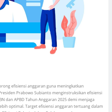
rong efisiensi anggaran guna meningkatkan
k. Presiden Prabowo Subianto menginstruksikan efisiensi
APBN dan APBD Tahun Anggaran 2025 demi menjaga
ebih optimal. Target efisiensi anggaran tertuang dalam