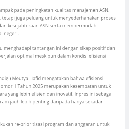
dampak pada peningkatan kualitas manajemen ASN.
, tetapi juga peluang untuk menyederhanakan proses
 dan kesejahteraan ASN serta mempermudah
i negeri.
menghadapi tantangan ini dengan sikap positif dan
erjalan optimal meskipun dalam kondisi efisiensi
mdigi) Meutya Hafid mengatakan bahwa efisiensi
 Nomor 1 Tahun 2025 merupakan kesempatan untuk
a yang lebih efisien dan inovatif. Inpres ini sebagai
am jauh lebih penting daripada hanya sekadar
kukan re-prioritisasi program dan anggaran untuk