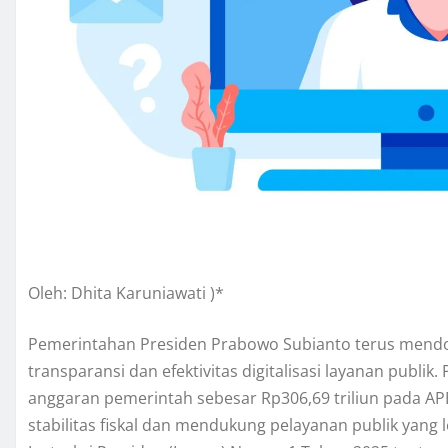
Oleh: Dhita Karuniawati )*
Pemerintahan Presiden Prabowo Subianto terus mendo
transparansi dan efektivitas digitalisasi layanan publi
anggaran pemerintah sebesar Rp306,69 triliun pada 
stabilitas fiskal dan mendukung pelayanan publik yang l