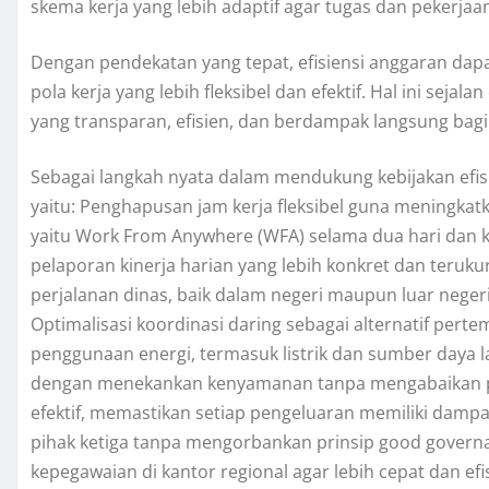
skema kerja yang lebih adaptif agar tugas dan pekerjaan
Dengan pendekatan yang tepat, efisiensi anggaran d
pola kerja yang lebih fleksibel dan efektif. Hal ini se
yang transparan, efisien, dan berdampak langsung bagi
Sebagai langkah nyata dalam mendukung kebijakan efis
yaitu: Penghapusan jam kerja fleksibel guna meningkatka
yaitu Work From Anywhere (WFA) selama dua hari dan ke
pelaporan kinerja harian yang lebih konkret dan teruk
perjalanan dinas, baik dalam negeri maupun luar nege
Optimalisasi koordinasi daring sebagai alternatif perte
penggunaan energi, termasuk listrik dan sumber daya la
dengan menekankan kenyamanan tanpa mengabaikan pr
efektif, memastikan setiap pengeluaran memiliki dampa
pihak ketiga tanpa mengorbankan prinsip good governan
kepegawaian di kantor regional agar lebih cepat dan efi