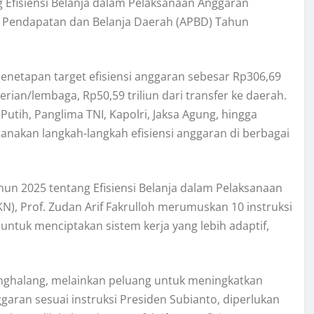
g Efisiensi Belanja dalam Pelaksanaan Anggaran
n Pendapatan dan Belanja Daerah (APBD) Tahun
penetapan target efisiensi anggaran sebesar Rp306,69
terian/lembaga, Rp50,59 triliun dari transfer ke daerah.
utih, Panglima TNI, Kapolri, Jaksa Agung, hingga
sanakan langkah-langkah efisiensi anggaran di berbagai
hun 2025 tentang Efisiensi Belanja dalam Pelaksanaan
, Prof. Zudan Arif Fakrulloh merumuskan 10 instruksi
n untuk menciptakan sistem kerja yang lebih adaptif,
nghalang, melainkan peluang untuk meningkatkan
ggaran sesuai instruksi Presiden Subianto, diperlukan