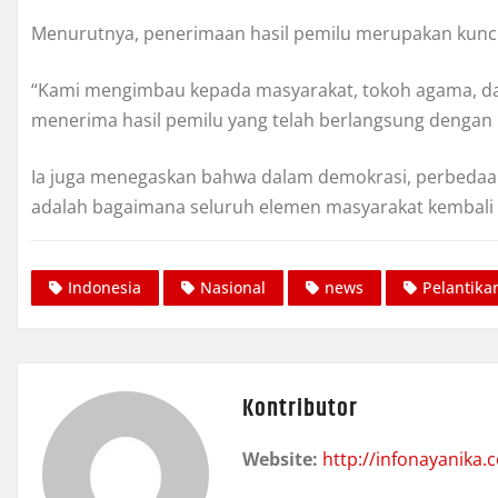
Menurutnya, penerimaan hasil pemilu merupakan kunci 
“Kami mengimbau kepada masyarakat, tokoh agama, da
menerima hasil pemilu yang telah berlangsung dengan b
Ia juga menegaskan bahwa dalam demokrasi, perbedaan
adalah bagaimana seluruh elemen masyarakat kembali
Indonesia
Nasional
news
Pelantika
Kontributor
Website:
http://infonayanika.