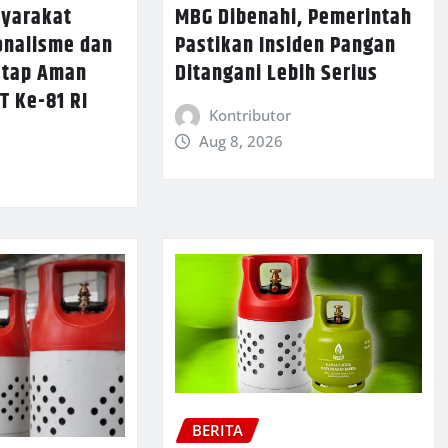
syarakat
MBG Dibenahi, Pemerintah
onalisme dan
Pastikan Insiden Pangan
etap Aman
Ditangani Lebih Serius
T Ke-81 RI
Kontributor
Aug 8, 2026
BERITA