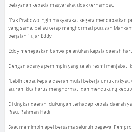
pelayanan kepada masyarakat tidak terhambat.
“Pak Prabowo ingin masyarakat segera mendapatkan pel
yang sama, beliau tetap menghormati putusan Mahkama
berjalan,” ujar Eddy.
Eddy menegaskan bahwa pelantikan kepala daerah har
Dengan adanya pemimpin yang telah resmi menjabat, ke
“Lebih cepat kepala daerah mulai bekerja untuk rakyat, 
aturan, kita harus menghormati dan mendukung keputu
Di tingkat daerah, dukungan terhadap kepala daerah y
Riau, Rahman Hadi.
Saat memimpin apel bersama seluruh pegawai Pemprov