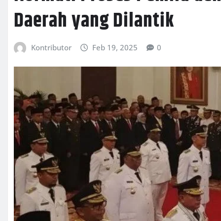
Daerah yang Dilantik
Kontributor
Feb 19, 2025
0