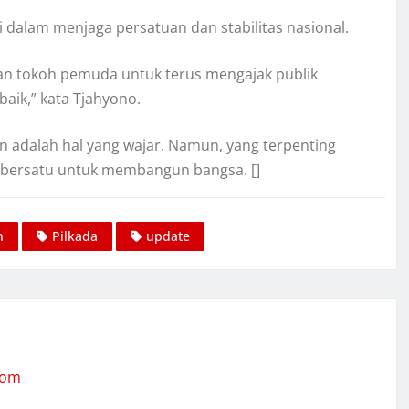
dalam menjaga persatuan dan stabilitas nasional.
n tokoh pemuda untuk terus mengajak publik
aik,” kata Tjahyono.
 adalah hal yang wajar. Namun, yang terpenting
 bersatu untuk membangun bangsa. []
n
Pilkada
update
com