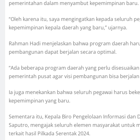
pemerintahan dalam menyambut kepemimpinan baru.
“Oleh karena itu, saya mengingatkan kepada seluruh p
kepemimpinan kepala daerah yang baru,” ujarnya.
Rahman Hadi menjelaskan bahwa program daerah harus 
pembangunan dapat berjalan secara optimal.
“Ada beberapa program daerah yang perlu disesuaikan d
pemerintah pusat agar visi pembangunan bisa berjalan s
Ia juga menekankan bahwa seluruh pegawai harus beke
kepemimpinan yang baru.
Sementara itu, Kepala Biro Pengelolaan Informasi dan D
Saputro, mengajak seluruh elemen masyarakat untuk
terkait hasil Pilkada Serentak 2024.