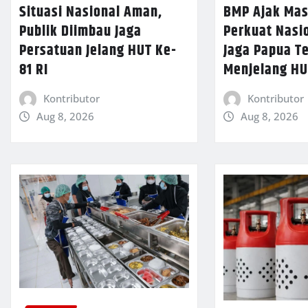
BMP Ajak Ma
Situasi Nasional Aman,
Perkuat Nasi
Publik Diimbau Jaga
Jaga Papua T
Persatuan Jelang HUT Ke-
Menjelang HU
81 RI
Kontributor
Kontributor
Aug 8, 2026
Aug 8, 2026