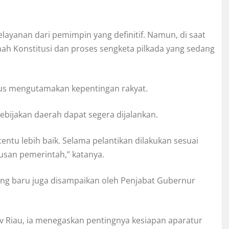
ayanan dari pemimpin yang definitif. Namun, di saat
h Konstitusi dan proses sengketa pilkada yang sedang
us mengutamakan kepentingan rakyat.
bijakan daerah dapat segera dijalankan.
tentu lebih baik. Selama pelantikan dilakukan sesuai
san pemerintah,” katanya.
ang baru juga disampaikan oleh Penjabat Gubernur
 Riau, ia menegaskan pentingnya kesiapan aparatur