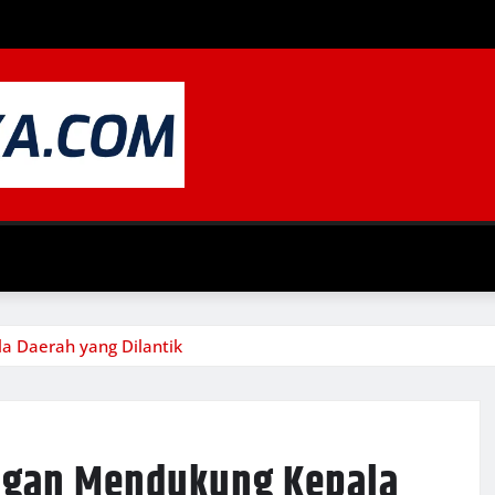
a Daerah yang Dilantik
ngan Mendukung Kepala