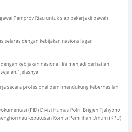
egawai Pemprov Riau untuk siap bekerja di bawah
selaras dengan kebijakan nasional agar
engan kebijakan nasional. Ini menjadi perhatian
ejalan,” jelasnya.
rja secara profesional demi mendukung keberhasilan
okumentasi (PID) Divisi Humas Polri, Brigjen Tjahyono
 menghormati keputusan Komisi Pemilihan Umum (KPU)