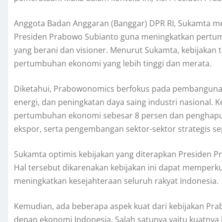
Anggota Badan Anggaran (Banggar) DPR RI, Sukamta m
Presiden Prabowo Subianto guna meningkatkan pertu
yang berani dan visioner. Menurut Sukamta, kebijakan
pertumbuhan ekonomi yang lebih tinggi dan merata.
Diketahui, Prabowonomics berfokus pada pembangunan
energi, dan peningkatan daya saing industri nasional
pertumbuhan ekonomi sebesar 8 persen dan penghapusa
ekspor, serta pengembangan sektor-sektor strategis sep
Sukamta optimis kebijakan yang diterapkan Presiden P
Hal tersebut dikarenakan kebijakan ini dapat memperku
meningkatkan kesejahteraan seluruh rakyat Indonesia.
Kemudian, ada beberapa aspek kuat dari kebijakan Pr
depan ekonomi Indonesia. Salah satunya yaitu kuatnya