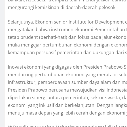
mengurangi kemiskinan di daerah-daerah pelosok.
Selanjutnya, Ekonom senior Institute for Development
mengatakan bahwa instrumen ekonomi Pemerintahan P
tetap prudent (berhati-hati) dan fokus pada jalur eko
mulia mengejar pertumbuhan ekonomi dengan ekonomi i
kemampuan persuasif pemerintah dan dukungan dari
Inovasi ekonomi yang digagas oleh Presiden Prabowo Su
mendorong pertumbuhan ekonomi yang merata di selu
infrastruktur, pemberdayaan sumber daya alam dan man
Presiden Prabowo berusaha mewujudkan visi Indonesia y
diperlukan sinergi antara pemerintah, sektor swasta,
ekonomi yang inklusif dan berkelanjutan. Dengan langk
menuju masa depan yang lebih cerah dengan ekonomi y