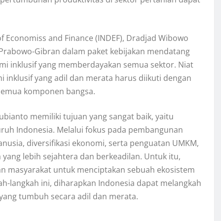
 of Economiss and Finance (INDEF), Dradjad Wibowo
rabowo-Gibran dalam paket kebijakan mendatang
nomi inklusif yang memberdayakan semua sektor. Niat
nklusif yang adil dan merata harus diikuti dengan
 semua komponen bangsa.
bianto memiliki tujuan yang sangat baik, yaitu
ruh Indonesia. Melalui fokus pada pembangunan
usia, diversifikasi ekonomi, serta penguatan UMKM,
ang lebih sejahtera dan berkeadilan. Untuk itu,
 dan masyarakat untuk menciptakan sebuah ekosistem
ah-langkah ini, diharapkan Indonesia dapat melangkah
ang tumbuh secara adil dan merata.