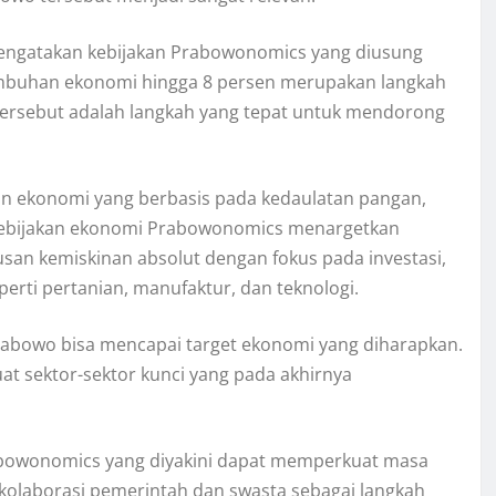
engatakan kebijakan Prabowonomics yang diusung
mbuhan ekonomi hingga 8 persen merupakan langkah
 tersebut adalah langkah yang tepat untuk mendorong
 ekonomi yang berbasis pada kedaulatan pangan,
. Kebijakan ekonomi Prabowonomics menargetkan
n kemiskinan absolut dengan fokus pada investasi,
erti pertanian, manufaktur, dan teknologi.
rabowo bisa mencapai target ekonomi yang diharapkan.
at sektor-sektor kunci yang pada akhirnya
abowonomics yang diyakini dapat memperkuat masa
 kolaborasi pemerintah dan swasta sebagai langkah