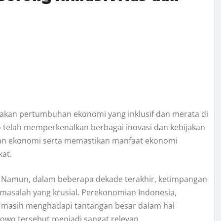
takan pertumbuhan ekonomi yang inklusif dan merata di
o telah memperkenalkan berbagai inovasi dan kebijakan
an ekonomi serta memastikan manfaat ekonomi
kat.
. Namun, dalam beberapa dekade terakhir, ketimpangan
 masalah yang krusial. Perekonomian Indonesia,
 masih menghadapi tantangan besar dalam hal
bowo tersebut menjadi sangat relevan.