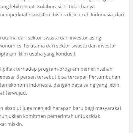
g lebih cepat. Kolaborasi ini tidak hanya
emperkuat ekosistem bisnis di seluruh Indonesia, dari
rutama dari sektor swasta dan investor asing.
wonomics, terutama dari sektor swasta dan investor
takan iklim usaha yang kondusif.
 pihak terhadap program-program pemerintahan
besar 8 persen tersebut bisa tercapai. Pertumbuhan
an ekonomi Indonesia, dengan daya saing yang lebih
at terwujud.
 absolut juga menjadi harapan baru bagi masyarakat
enunjukkan komitmen pemerintah untuk tidak
at miskin.