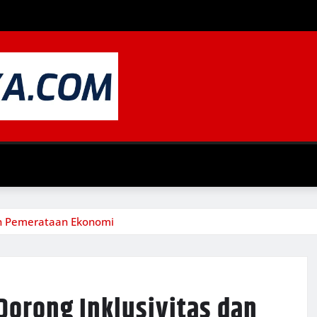
dan Pemerataan Ekonomi
Dorong Inklusivitas dan