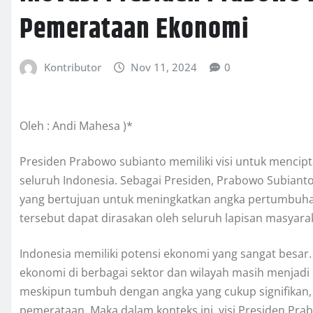
Pemerataan Ekonomi
Kontributor
Nov 11, 2024
0
Oleh : Andi Mahesa )*
Presiden Prabowo subianto memiliki visi untuk mencip
seluruh Indonesia. Sebagai Presiden, Prabowo Subiant
yang bertujuan untuk meningkatkan angka pertumbuh
tersebut dapat dirasakan oleh seluruh lapisan masyara
Indonesia memiliki potensi ekonomi yang sangat besar
ekonomi di berbagai sektor dan wilayah masih menjadi
meskipun tumbuh dengan angka yang cukup signifikan,
pemerataan. Maka dalam konteks ini, visi Presiden Pra