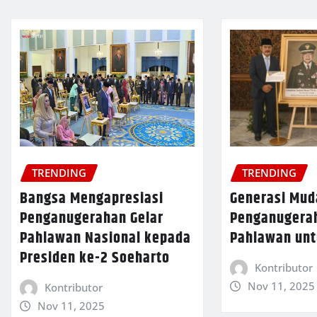
TRENDING
TRENDING
Bangsa Mengapresiasi
Generasi Mud
Penganugerahan Gelar
Penganugerah
Pahlawan Nasional kepada
Pahlawan unt
Presiden ke-2 Soeharto
Kontributor
Nov 11, 2025
Kontributor
Nov 11, 2025