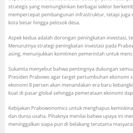
strategis yang memungkinkan berbagai sektor berkemban
mempercepat pembangunan infrastruktur, tetapi juga m
kota besar hingga pelosok desa.
Aspek kedua adalah dorongan peningkatan investasi, te
Menurutnya strategi peningkatan investasi pada Prabo
asing, menunjukkan komitmen pemerintah untuk mencip
Sukamta menyebut bahwa pentingnya dukungan semua
Presiden Prabowo agar target pertumbuhan ekonomi se
ekonomi 8 persen akan menandakan era baru kebangkit
kuat di pasar global sehingga pemerataan ekonomi dap
Kebijakan Prabowonomics untuk menghapus kemiskinan
dan dunia usaha. Pihaknya menilai bahwa upaya ini m
meninggalkan siapa pun di belakang terutama masyarak