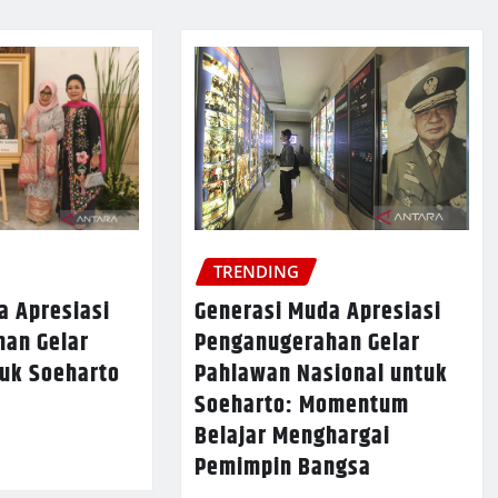
TRENDING
Generasi Muda Apresiasi
a Apresiasi
Penganugerahan Gelar
an Gelar
Pahlawan Nasional untuk
uk Soeharto
Soeharto: Momentum
Belajar Menghargai
Pemimpin Bangsa