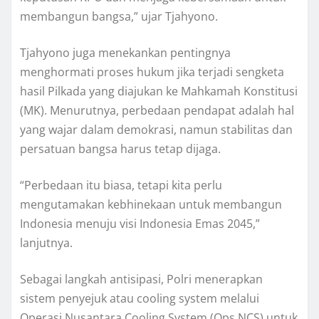
membangun bangsa,” ujar Tjahyono.
Tjahyono juga menekankan pentingnya
menghormati proses hukum jika terjadi sengketa
hasil Pilkada yang diajukan ke Mahkamah Konstitusi
(MK). Menurutnya, perbedaan pendapat adalah hal
yang wajar dalam demokrasi, namun stabilitas dan
persatuan bangsa harus tetap dijaga.
“Perbedaan itu biasa, tetapi kita perlu
mengutamakan kebhinekaan untuk membangun
Indonesia menuju visi Indonesia Emas 2045,”
lanjutnya.
Sebagai langkah antisipasi, Polri menerapkan
sistem penyejuk atau cooling system melalui
Operasi Nusantara Cooling System (Ops NCS) untuk