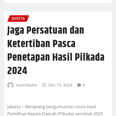
BERITA
Jaga Persatuan dan
Ketertiban Pasca
Penetapan Hasil Pilkada
2024
Kontributor
Dec 19, 2024
0
Jakarta – Menjelang pengumuman resmi hasil
Pemilihan Kepala Daerah (Pilkada) serentak 2024