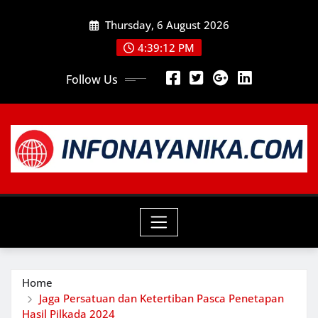
Skip
Thursday, 6 August 2026
to
content
4:39:13 PM
Follow Us
Home
Jaga Persatuan dan Ketertiban Pasca Penetapan
Hasil Pilkada 2024