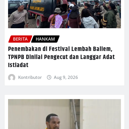
BERITA
HANKAM
Penembakan di Festival Lembah Baliem,
TPNPB Dinilai Pengecut dan Langgar Adat
Istiadat
Kontributor
Aug 9, 2026