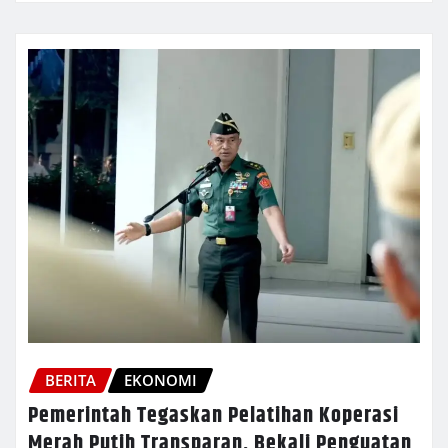
BERITA
EKONOMI
Pemerintah Tegaskan Pelatihan Koperasi
Merah Putih Transparan, Bekali Penguatan