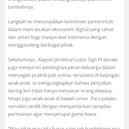
tambahnya.
Langkah ini menunjukkan komitmen pemerintah
dalam menciptakan ekosistem digital yang sehat
dan aman bagi masyarakat Indonesia dengan
menggandeng berbagai pihak.
Sebelumnya , Kapolri Jenderal Listyo Sigit Prabowo
juga menyoroti pentingnya peran keluarga dalam
mencegah praktik judi online, terutama di kalangan
anak-anak. Ia mengungkapkan bahwa perjudian
daring kini tidak hanya menyasar orang dewasa,
tetapi juga anak-anak di bawah umur. Para pelaku
semakin cerdik dengan menyamarkan tampilan
permainan agar menyerupai game biasa.
“Mau tidak mau kita harus rajin cek handphone-nya