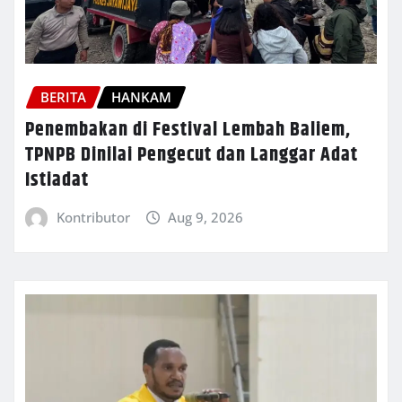
BERITA
HANKAM
Penembakan di Festival Lembah Baliem,
TPNPB Dinilai Pengecut dan Langgar Adat
Istiadat
Kontributor
Aug 9, 2026