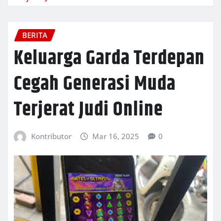
BERITA
Keluarga Garda Terdepan
Cegah Generasi Muda
Terjerat Judi Online
Kontributor
Mar 16, 2025
0