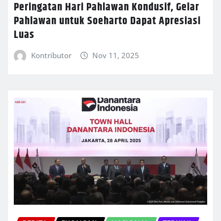
Peringatan Hari Pahlawan Kondusif, Gelar
Pahlawan untuk Soeharto Dapat Apresiasi
Luas
Kontributor
Nov 11, 2025