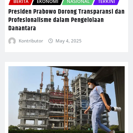
BERITA
EKONOMI
NASIONAL
TERKINI
Presiden Prabowo Dorong Transparansi dan
Profesionalisme dalam Pengelolaan
Danantara
Kontributor
May 4, 2025