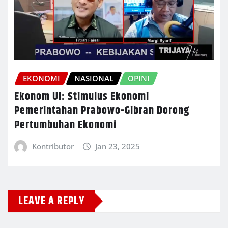
EKONOMI
NASIONAL
OPINI
Ekonom UI: Stimulus Ekonomi
Pemerintahan Prabowo-Gibran Dorong
Pertumbuhan Ekonomi
Kontributor
Jan 23, 2025
LEAVE A REPLY