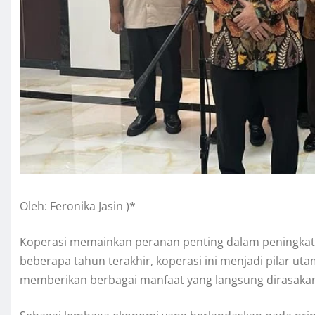
Oleh: Feronika Jasin )*
Koperasi memainkan peranan penting dalam peningkat
beberapa tahun terakhir, koperasi ini menjadi pilar 
memberikan berbagai manfaat yang langsung dirasakan