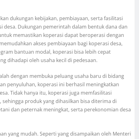
n dukungan kebijakan, pembiayaan, serta fasilitasi
asi desa. Dukungan pemerintah dalam bentuk dana dan
g untuk memastikan koperasi dapat beroperasi dengan
g memudahkan akses pembiayaan bagi koperasi desa,
gram bantuan modal, koperasi bisa lebih cepat
 dihadapi oleh usaha kecil di pedesaan.
adalah dengan membuka peluang usaha baru di bidang
an penyuluhan, koperasi ini berhasil meningkatkan
a. Tidak hanya itu, koperasi juga memfasilitasi
sehingga produk yang dihasilkan bisa diterima di
etani dan peternak meningkat, serta perekonomian desa
n yang mudah. Seperti yang disampaikan oleh Menteri