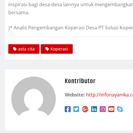
inspirasi bagi desa-desa lainnya untuk mengembangkan
bersama.
)* Analis Pengembangan Koperasi Desa PT Solusi Koper
asta cita
Koperasi
Kontributor
Website:
http://infonayanika.