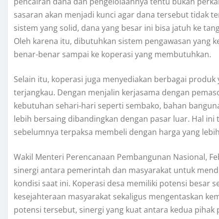
pencairan dana dan pengelolaannya tentu bukan perka
sasaran akan menjadi kunci agar dana tersebut tidak t
sistem yang solid, dana yang besar ini bisa jatuh ke ta
Oleh karena itu, dibutuhkan sistem pengawasan yang k
benar-benar sampai ke koperasi yang membutuhkan.
Selain itu, koperasi juga menyediakan berbagai produ
terjangkau. Dengan menjalin kerjasama dengan pema
kebutuhan sehari-hari seperti sembako, bahan banguna
lebih bersaing dibandingkan dengan pasar luar. Hal i
sebelumnya terpaksa membeli dengan harga yang lebih t
Wakil Menteri Perencanaan Pembangunan Nasional, Fe
sinergi antara pemerintah dan masyarakat untuk mend
kondisi saat ini. Koperasi desa memiliki potensi besar
kesejahteraan masyarakat sekaligus mengentaskan ke
potensi tersebut, sinergi yang kuat antara kedua piha