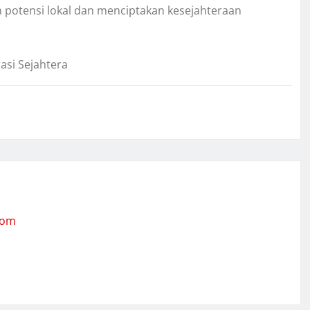
 potensi lokal dan menciptakan kesejahteraan
asi Sejahtera
com