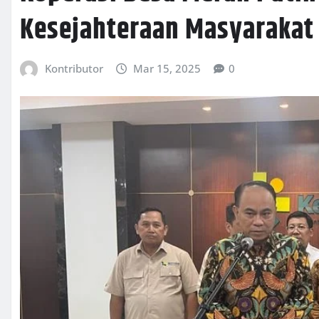
Kesejahteraan Masyarakat
Kontributor
Mar 15, 2025
0