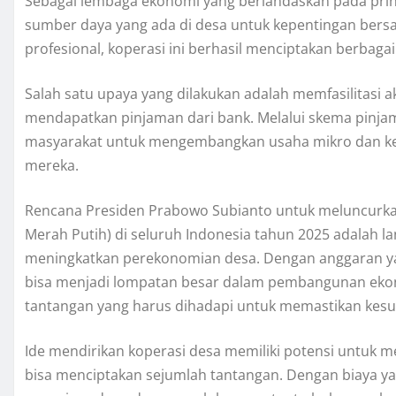
Sebagai lembaga ekonomi yang berlandaskan pada prin
sumber daya yang ada di desa untuk kepentingan bersa
profesional, koperasi ini berhasil menciptakan berba
Salah satu upaya yang dilakukan adalah memfasilitasi 
mendapatkan pinjaman dari bank. Melalui skema pinja
masyarakat untuk mengembangkan usaha mikro dan kec
mereka.
Rencana Presiden Prabowo Subianto untuk meluncurkan
Merah Putih) di seluruh Indonesia tahun 2025 adalah la
meningkatkan perekonomian desa. Dengan anggaran yang
bisa menjadi lompatan besar dalam pembangunan ekono
tantangan yang harus dihadapi untuk memastikan kesukse
Ide mendirikan koperasi desa memiliki potensi untuk m
bisa menciptakan sejumlah tantangan. Dengan biaya yang