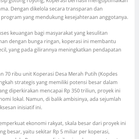
sip gotong royong, Koperasi berhasil mengoptimalkan
ma. Dengan dikelola secara transparan dan
gai program yang mendukung kesejahteraan anggotanya.
akses keuangan bagi masyarakat yang kesulitan
man dengan bunga ringan, koperasi ini membantu
il, yang pada gilirannya meningkatkan pendapatan
 70 ribu unit Koperasi Desa Merah Putih (Kopdes
ngkah strategis yang memiliki potensi besar dalam
 diperkirakan mencapai Rp 350 triliun, proyek ini
mi lokal. Namun, di balik ambisinya, ada sejumlah
san inisiatif ini.
emperkuat ekonomi rakyat, skala besar dari proyek ini
 besar, yaitu sekitar Rp 5 miliar per koperasi,