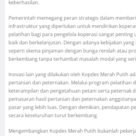
keberhasilan.
Pemerintah memegang peran strategis dalam memberika
infrastruktur yang diperlukan untuk mendirikan koper
pelatihan bagi para pengelola koperasi sangat pentin
baik dan berkelanjutan. Dengan adanya kebijakan yan
seperti skema pinjaman dengan bunga rendah atau pro
berkembang tanpa terhambat masalah modal yang sering
Inovasi lain yang dilakukan oleh Kopdes Merah Putih 
pertanian dan peternakan. Melalui program pelatihan d
keterampilan dan pengetahuan petani serta peternak des
pemasaran hasil pertanian dan peternakan anggotanya, 
pasar yang lebih luas. Dengan demikian, pendapatan p
secara keseluruhan turut berkembang.
Mengembangkan Kopdes Merah Putih bukanlah pekerjaa