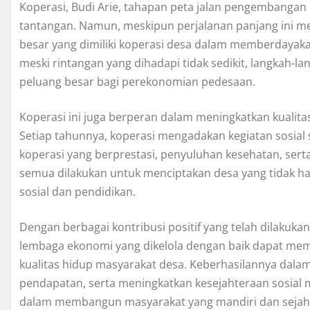
Koperasi, Budi Arie, tahapan peta jalan pengembang
tantangan. Namun, meskipun perjalanan panjang ini m
besar yang dimiliki koperasi desa dalam memberdayakan
meski rintangan yang dihadapi tidak sedikit, langkah-l
peluang besar bagi perekonomian pedesaan.
Koperasi ini juga berperan dalam meningkatkan kualitas
Setiap tahunnya, koperasi mengadakan kegiatan sosial
koperasi yang berprestasi, penyuluhan kesehatan, ser
semua dilakukan untuk menciptakan desa yang tidak ha
sosial dan pendidikan.
Dengan berbagai kontribusi positif yang telah dilaku
lembaga ekonomi yang dikelola dengan baik dapat me
kualitas hidup masyarakat desa. Keberhasilannya dal
pendapatan, serta meningkatkan kesejahteraan sosial 
dalam membangun masyarakat yang mandiri dan sejahte