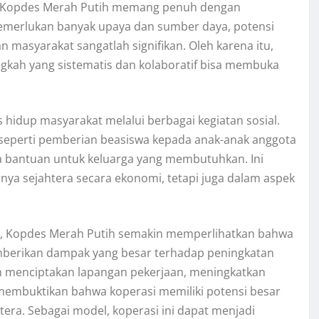
an Kopdes Merah Putih memang penuh dengan
emerlukan banyak upaya dan sumber daya, potensi
 masyarakat sangatlah signifikan. Oleh karena itu,
angkah yang sistematis dan kolaboratif bisa membuka
 hidup masyarakat melalui berbagai kegiatan sosial.
 seperti pemberian beasiswa kepada anak-anak anggota
ta bantuan untuk keluarga yang membutuhkan. Ini
nya sejahtera secara ekonomi, tetapi juga dalam aspek
kan, Kopdes Merah Putih semakin memperlihatkan bahwa
mberikan dampak yang besar terhadap peningkatan
am menciptakan lapangan pekerjaan, meningkatkan
membuktikan bahwa koperasi memiliki potensi besar
ra. Sebagai model, koperasi ini dapat menjadi