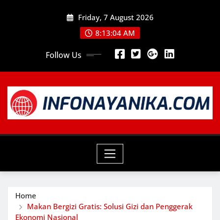
Skip
Friday, 7 August 2026
to
content
8:13:05 AM
Follow Us
Home
Makan Bergizi Gratis: Solusi Gizi dan Penggerak
Ekonomi Nasional