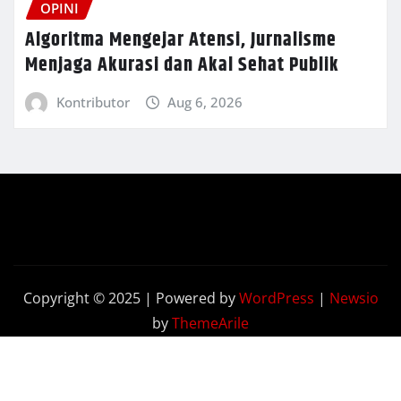
OPINI
Algoritma Mengejar Atensi, Jurnalisme
Menjaga Akurasi dan Akal Sehat Publik
Kontributor
Aug 6, 2026
Copyright © 2025 | Powered by
WordPress
|
Newsio
by
ThemeArile
Terkini
Opini