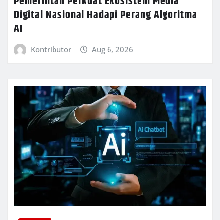
Pemerintah Perkuat Ekosistem Media
Digital Nasional Hadapi Perang Algoritma
AI
Kontributor
Aug 6, 2026