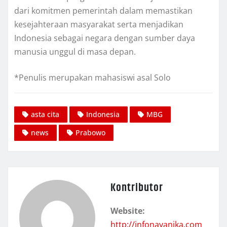
dari komitmen pemerintah dalam memastikan
kesejahteraan masyarakat serta menjadikan
Indonesia sebagai negara dengan sumber daya
manusia unggul di masa depan.
*Penulis merupakan mahasiswi asal Solo
asta cita
Indonesia
MBG
news
Prabowo
Kontributor
Website:
http://infonayanika.com