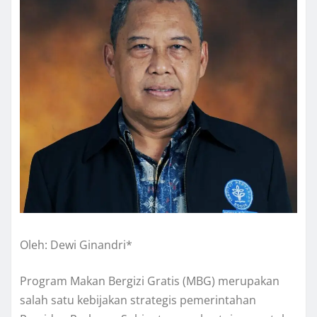
Oleh: Dewi Ginandri*
Program Makan Bergizi Gratis (MBG) merupakan
salah satu kebijakan strategis pemerintahan