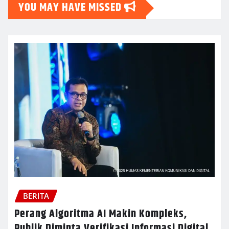
YOU MAY HAVE MISSED
BERITA
Perang Algoritma AI Makin Kompleks,
Publik Diminta Verifikasi Informasi Digital