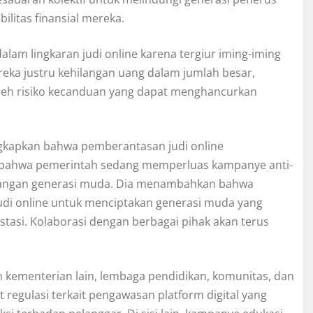
ilitas finansial mereka.
am lingkaran judi online karena tergiur iming-iming
eka justru kehilangan uang dalam jumlah besar,
oleh risiko kecanduan yang dapat menghancurkan
ngkapkan bahwa pemberantasan judi online
n bahwa pemerintah sedang memperluas kampanye anti-
kalangan generasi muda. Dia menambahkan bahwa
di online untuk menciptakan generasi muda yang
estasi. Kolaborasi dengan berbagai pihak akan terus
 kementerian lain, lembaga pendidikan, komunitas, dan
 regulasi terkait pengawasan platform digital yang