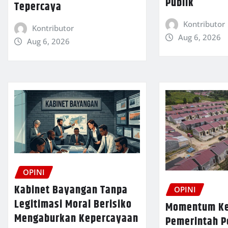
Publik
Tepercaya
Kontributor
Kontributor
Aug 6, 2026
Aug 6, 2026
OPINI
Kabinet Bayangan Tanpa
OPINI
Legitimasi Moral Berisiko
Momentum Ke
Mengaburkan Kepercayaan
Pemerintah P