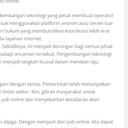
i online.
erkembangan teknologi yang pesat membuat operator
masuk menggunakan platform anonim atau server luar
kan hukum yang membutuhkan koordinasi lebih erat
a layanan internet.
 Sebaliknya, ini menjadi dorongan bagi semua pihak
adapi ancaman tersebut. Pengembangan teknologi
menjadi langkah krusial dalam menekan laju
ngani dengan serius. Pemerintah telah menunjukkan
intas sektor. Kini, giliran masyarakat untuk
 judi online dan menyebarkan kesadaran akan
dijaga. Dengan menjauh dari judi online, kita dapat