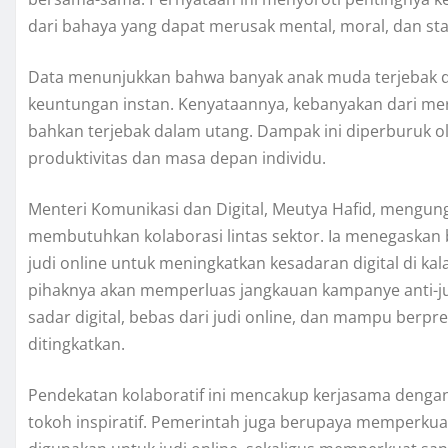
dari bahaya yang dapat merusak mental, moral, dan stab
Data menunjukkan bahwa banyak anak muda terjebak dal
keuntungan instan. Kenyataannya, kebanyakan dari mer
bahkan terjebak dalam utang. Dampak ini diperburuk 
produktivitas dan masa depan individu.
Menteri Komunikasi dan Digital, Meutya Hafid, mengu
membutuhkan kolaborasi lintas sektor. Ia menegaska
judi online untuk meningkatkan kesadaran digital di 
pihaknya akan memperluas jangkauan kampanye anti-ju
sadar digital, bebas dari judi online, dan mampu berpr
ditingkatkan.
Pendekatan kolaboratif ini mencakup kerjasama dengan
tokoh inspiratif. Pemerintah juga berupaya memperkuat