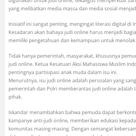
digunakan untuk judi online, sekaligus memperkuat sank
yang melibatkan media massa dan media sosial menjadi
Inisiatif ini sangat penting, mengingat literasi digital
Kesadaran akan bahaya judi online harus menjadi bagia
memiliki pengetahuan dan kemampuan untuk menolak 
Tidak hanya pemerintah, masyarakat, khususnya pemud
judi online. Ketua Kesatuan Aksi Mahasiswa Muslim Ind
pentingnya partisipasi anak muda dalam isu ini.
Menurutnya, isu judi online adalah persoalan yang sa
pemerintah dan Polri memberantas judi online adalah 
pihak.
Iskandar menambahkan bahwa pemuda dapat berkontribus
kampanye anti-judi online, memberikan edukasi kepad
komunitas masing-masing. Dengan semangat kebersam