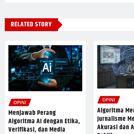
RELATED STORY
OPINI
OPINI
Algoritma Me
Menjawab Perang
Jurnalisme M
Algoritma AI dengan Etika,
Akurasi dan 
Verifikasi, dan Media