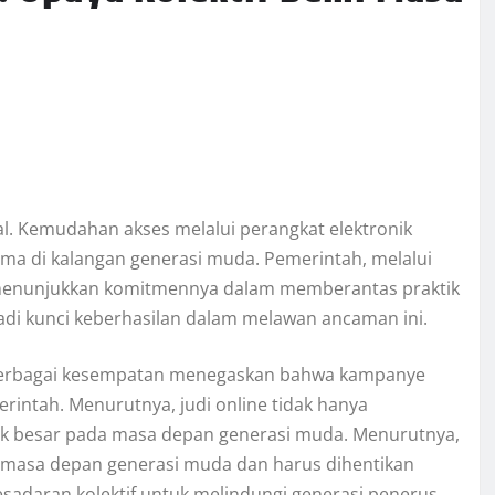
al. Kemudahan akses melalui perangkat elektronik
a di kalangan generasi muda. Pemerintah, melalui
us menunjukkan komitmennya dalam memberantas praktik
di kunci keberhasilan dalam melawan ancaman ini.
 berbagai kesempatan menegaskan bahwa kampanye
erintah. Menurutnya, judi online tidak hanya
ak besar pada masa depan generasi muda. Menurutnya,
m masa depan generasi muda dan harus dihentikan
sadaran kolektif untuk melindungi generasi penerus