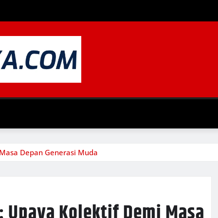
i Masa Depan Generasi Muda
: Upaya Kolektif Demi Masa