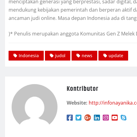
menciptakan generasi yang berprestasi, sadar digital, 
mendukung kebijakan pemerintah dan berperan aktif 
ancaman judi online. Masa depan Indonesia ada di tang
)* Penulis merupakan anggota Komunitas Gen Z Melek Di
Indonesia
judol
news
update
Kontributor
Website:
http://infonayanika.