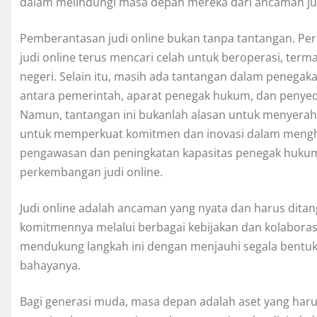
dalam melindungi masa depan mereka dari ancaman jud
Pemberantasan judi online bukan tanpa tantangan. P
judi online terus mencari celah untuk beroperasi, ter
negeri. Selain itu, masih ada tantangan dalam penega
antara pemerintah, aparat penegak hukum, dan penyedi
Namun, tantangan ini bukanlah alasan untuk menyerah.
untuk memperkuat komitmen dan inovasi dalam mengh
pengawasan dan peningkatan kapasitas penegak hukum 
perkembangan judi online.
Judi online adalah ancaman yang nyata dan harus dita
komitmennya melalui berbagai kebijakan dan kolaborasi l
mendukung langkah ini dengan menjauhi segala bentuk
bahayanya.
Bagi generasi muda, masa depan adalah aset yang harus 