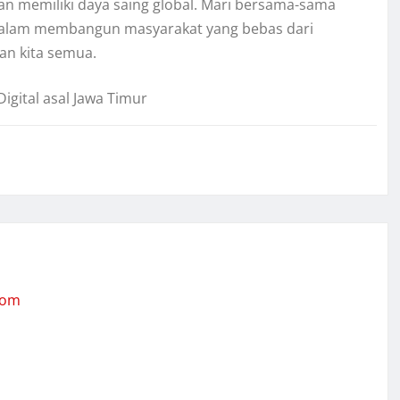
dan memiliki daya saing global. Mari bersama-sama
dalam membangun masyarakat yang bebas dari
an kita semua.
gital asal Jawa Timur
com