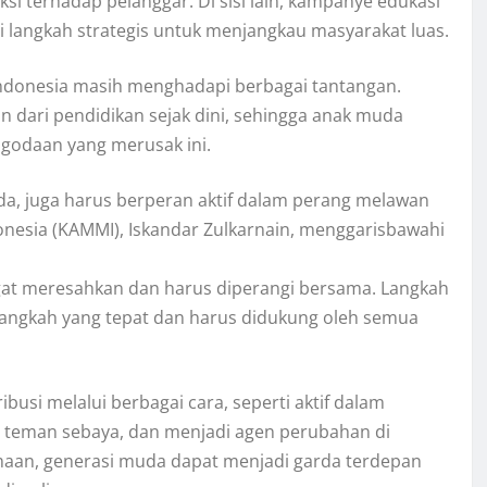
si terhadap pelanggar. Di sisi lain, kampanye edukasi
 langkah strategis untuk menjangkau masyarakat luas.
 di Indonesia masih menghadapi berbagai tantangan.
n dari pendidikan sejak dini, sehingga anak muda
godaan yang merusak ini.
a, juga harus berperan aktif dalam perang melawan
onesia (KAMMI), Iskandar Zulkarnain, menggarisbawahi
ngat meresahkan dan harus diperangi bersama. Langkah
langkah yang tepat dan harus didukung oleh semua
i melalui berbagai cara, seperti aktif dalam
a teman sebaya, dan menjadi agen perubahan di
aan, generasi muda dapat menjadi garda terdepan