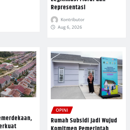
Representasi
Kontributor
Aug 6, 2026
OPINI
merdekaan,
Rumah Subsidi Jadi Wujud
erkuat
Komitmen Pemerintah