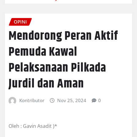
OPINI
Mendorong Peran Aktif
Pemuda Kawal
Pelaksanaan Pilkada
Jurdil dan Aman
Kontributor
Nov 25, 2024
0
Oleh : Gavin Asadit )*