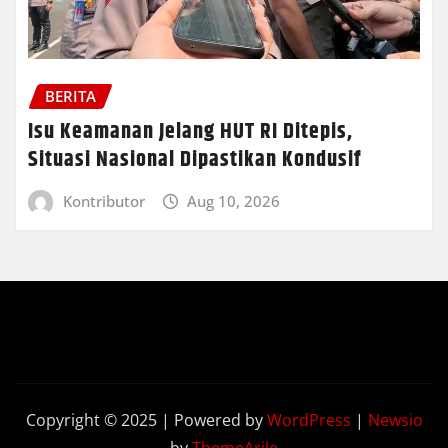
BERITA
Isu Keamanan Jelang HUT RI Ditepis,
Situasi Nasional Dipastikan Kondusif
Kontributor
Aug 10, 2026
Copyright © 2025 | Powered by
WordPress
|
Newsio