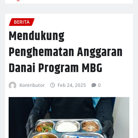
BERITA
Mendukung
Penghematan Anggaran
Danai Program MBG
Kontributor
Feb 24, 2025
0