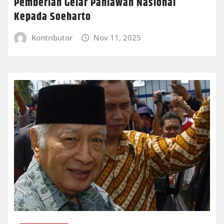
Pemberian Gelar Pahlawan Nasional
Kepada Soeharto
Kontributor
Nov 11, 2025