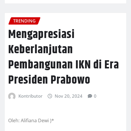
TRENDING
Mengapresiasi
Keberlanjutan
Pembangunan IKN di Era
Presiden Prabowo
Kontributor
Nov 20, 2024
0
Oleh: Alifiana Dewi )*