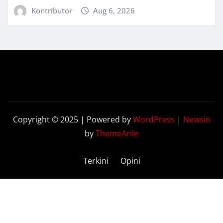
Kontributor
Aug 6, 2026
Copyright © 2025 | Powered by
WordPress
|
Newsio
by
ThemeArile
Terkini
Opini