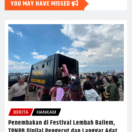
YOU MAY HAVE MISSED
BERITA
HANKAM
Penembakan di Festival Lembah Baliem,
TPNPB Dinilai Pengecut dan Langgar Adat