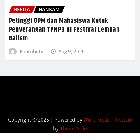
BERITA
HANKAM
Petinggi OPM dan Mahasiswa Kutuk
Penyerangan TPNPB di Festival Lembah
Baliem
Kontributor
Aug 9, 2026
Copyright © 2025 | Powered by
WordPress
|
Newsio
by
ThemeArile