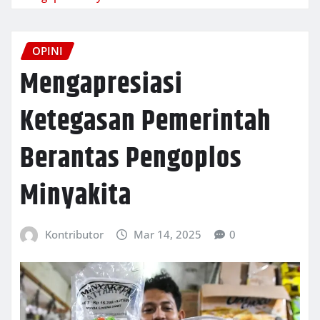
OPINI
Mengapresiasi
Ketegasan Pemerintah
Berantas Pengoplos
Minyakita
Kontributor
Mar 14, 2025
0