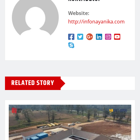
Website:
http://infonayanika.com
RELATED STORY