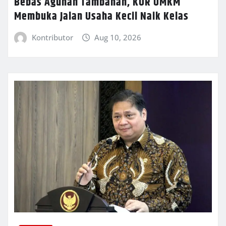
Bebas Agunan Tambahan, KUR UMKM
Membuka Jalan Usaha Kecil Naik Kelas
Kontributor
Aug 10, 2026