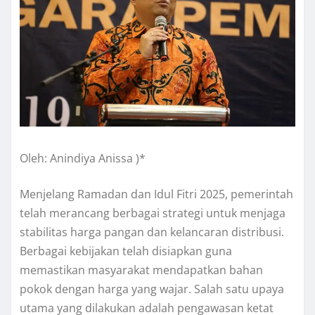
Oleh: Anindiya Anissa )*
Menjelang Ramadan dan Idul Fitri 2025, pemerintah
telah merancang berbagai strategi untuk menjaga
stabilitas harga pangan dan kelancaran distribusi.
Berbagai kebijakan telah disiapkan guna
memastikan masyarakat mendapatkan bahan
pokok dengan harga yang wajar. Salah satu upaya
utama yang dilakukan adalah pengawasan ketat