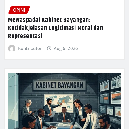
OPINI
Mewaspadai Kabinet Bayangan:
Ketidakjelasan Legitimasi Moral dan
Representasi
Kontributor
Aug 6, 2026