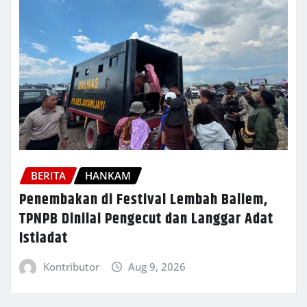
BERITA
HANKAM
Penembakan di Festival Lembah Baliem,
TPNPB Dinilai Pengecut dan Langgar Adat
Istiadat
Kontributor
Aug 9, 2026