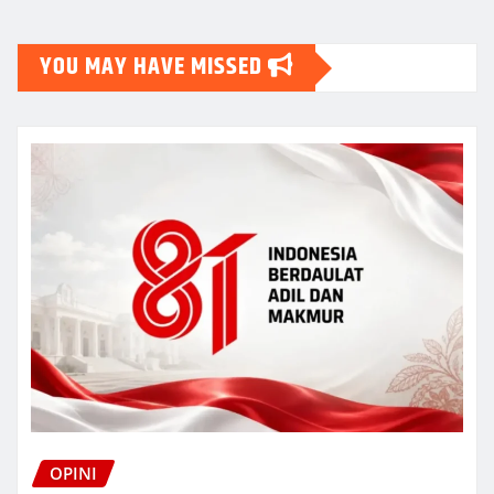
YOU MAY HAVE MISSED
OPINI