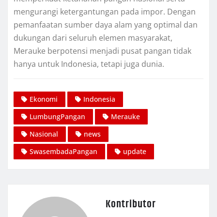
mengurangi ketergantungan pada impor. Dengan
pemanfaatan sumber daya alam yang optimal dan
dukungan dari seluruh elemen masyarakat,
Merauke berpotensi menjadi pusat pangan tidak
hanya untuk Indonesia, tetapi juga dunia.
Ekonomi
Indonesia
LumbungPangan
Merauke
Nasional
news
SwasembadaPangan
update
Kontributor