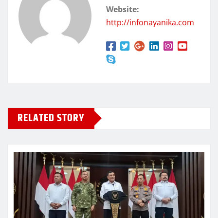
Website:
http://infonayanika.com
RELATED STORY