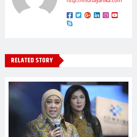
http://infonayanika.com
RELATED STORY