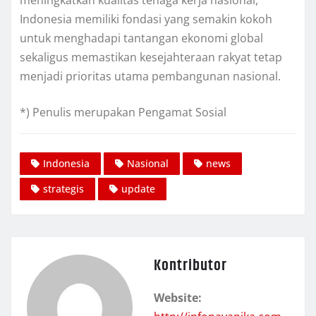
meningkatkan kualitas tenaga kerja nasional,
Indonesia memiliki fondasi yang semakin kokoh
untuk menghadapi tantangan ekonomi global
sekaligus memastikan kesejahteraan rakyat tetap
menjadi prioritas utama pembangunan nasional.
*) Penulis merupakan Pengamat Sosial
Indonesia
Nasional
news
strategis
update
Kontributor
Website: