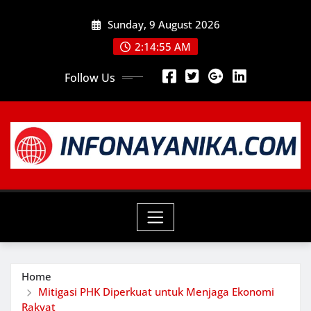
Skip
Sunday, 9 August 2026
to
content
2:14:57 AM
Follow Us
Home
Mitigasi PHK Diperkuat untuk Menjaga Ekonomi
Rakyat