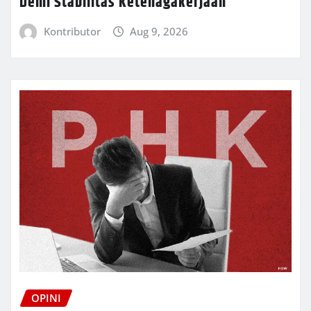
Demi Stabilitas Ketenagakerjaan
Kontributor
Aug 9, 2026
OPINI