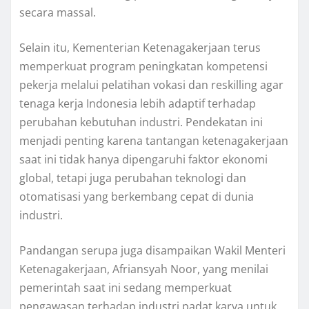
secara massal.
Selain itu, Kementerian Ketenagakerjaan terus
memperkuat program peningkatan kompetensi
pekerja melalui pelatihan vokasi dan reskilling agar
tenaga kerja Indonesia lebih adaptif terhadap
perubahan kebutuhan industri. Pendekatan ini
menjadi penting karena tantangan ketenagakerjaan
saat ini tidak hanya dipengaruhi faktor ekonomi
global, tetapi juga perubahan teknologi dan
otomatisasi yang berkembang cepat di dunia
industri.
Pandangan serupa juga disampaikan Wakil Menteri
Ketenagakerjaan, Afriansyah Noor, yang menilai
pemerintah saat ini sedang memperkuat
pengawasan terhadap industri padat karya untuk