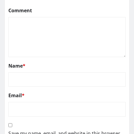
Comment
Name
*
Email
*
Save my name, email, and website in this browser