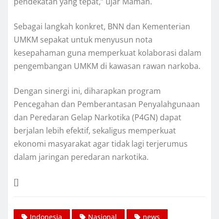
pendekatan yang tepat,” ujar Maman.
Sebagai langkah konkret, BNN dan Kementerian
UMKM sepakat untuk menyusun nota
kesepahaman guna memperkuat kolaborasi dalam
pengembangan UMKM di kawasan rawan narkoba.
Dengan sinergi ini, diharapkan program
Pencegahan dan Pemberantasan Penyalahgunaan
dan Peredaran Gelap Narkotika (P4GN) dapat
berjalan lebih efektif, sekaligus memperkuat
ekonomi masyarakat agar tidak lagi terjerumus
dalam jaringan peredaran narkotika.
[]
Indonesia
Nasional
news