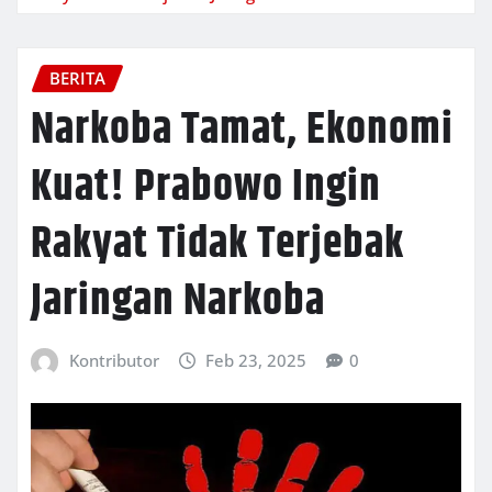
BERITA
Narkoba Tamat, Ekonomi
Kuat! Prabowo Ingin
Rakyat Tidak Terjebak
Jaringan Narkoba
Kontributor
Feb 23, 2025
0