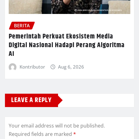
BERITA
Pemerintah Perkuat Ekosistem Media
Digital Nasional Hadapi Perang Algoritma
AI
Kontributor
Aug 6, 2026
LEAVE A REPLY
Your email address will not be published.
Required fields are marked
*