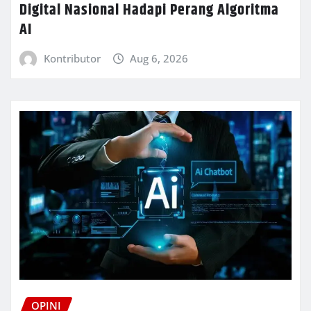
Digital Nasional Hadapi Perang Algoritma
AI
Kontributor
Aug 6, 2026
OPINI