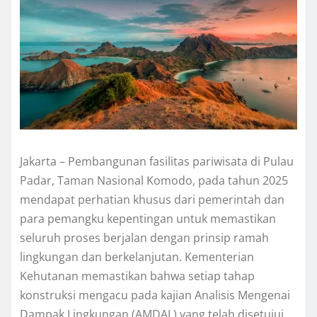
Jakarta – Pembangunan fasilitas pariwisata di Pulau
Padar, Taman Nasional Komodo, pada tahun 2025
mendapat perhatian khusus dari pemerintah dan
para pemangku kepentingan untuk memastikan
seluruh proses berjalan dengan prinsip ramah
lingkungan dan berkelanjutan. Kementerian
Kehutanan memastikan bahwa setiap tahap
konstruksi mengacu pada kajian Analisis Mengenai
Dampak Lingkungan (AMDAL) yang telah disetujui,