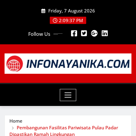
Skip
Friday, 7 August 2026
to
content
2:09:39 PM
Follow Us
Home
Pembangunan Fasilitas Pariwisata Pulau Padar
Dipastikan Ramah Lingkungan