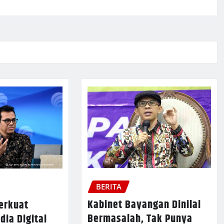
BERITA
Kabinet Bayangan Dinilai
erkuat
Bermasalah, Tak Punya
ia Digital