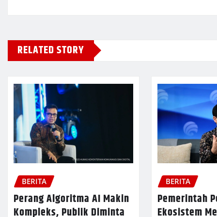
RELATED STORY
BERITA
BERITA
Pemerintah P
Perang Algoritma AI Makin
Ekosistem Med
Kompleks, Publik Diminta