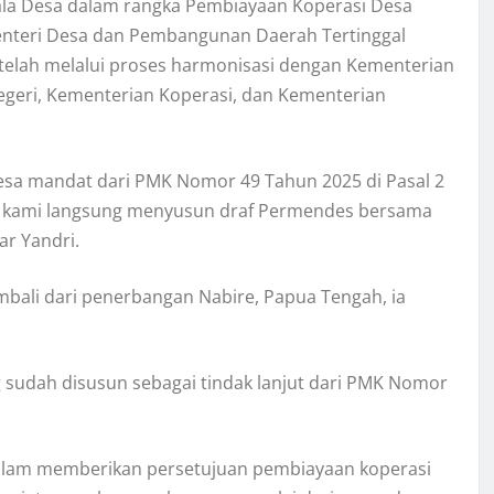
ala Desa dalam rangka Pembiayaan Koperasi Desa
Menteri Desa dan Pembangunan Daerah Tertinggal
etelah melalui proses harmonisasi dengan Kementerian
eri, Kementerian Koperasi, dan Kementerian
Desa mandat dari PMK Nomor 49 Tahun 2025 di Pasal 2
 PMK kami langsung menyusun draf Permendes bersama
ar Yandri.
ali dari penerbangan Nabire, Papua Tengah, ia
sudah disusun sebagai tindak lanjut dari PMK Nomor
dalam memberikan persetujuan pembiayaan koperasi