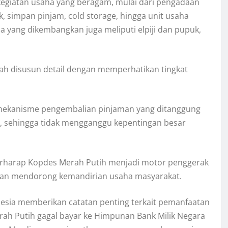
egiatan usaha yang beragam, mulai dari pengadaan
k, simpan pinjam, cold storage, hingga unit usaha
 yang dikembangkan juga meliputi elpiji dan pupuk,
ah disusun detail dengan memperhatikan tingkat
mekanisme pengembalian pinjaman yang ditanggung
n, sehingga tidak mengganggu kepentingan besar
erharap Kopdes Merah Putih menjadi motor penggerak
an mendorong kemandirian usaha masyarakat.
onesia memberikan catatan penting terkait pemanfaatan
ah Putih gagal bayar ke Himpunan Bank Milik Negara