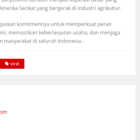
merika Serikat yang bergerak di industri agrikultur.
gaskan komitmennya untuk memperkuat peran
mi, memastikan keberlanjutan usaha, dan menjaga
 masyarakat di seluruh Indonesia.-
viral
com