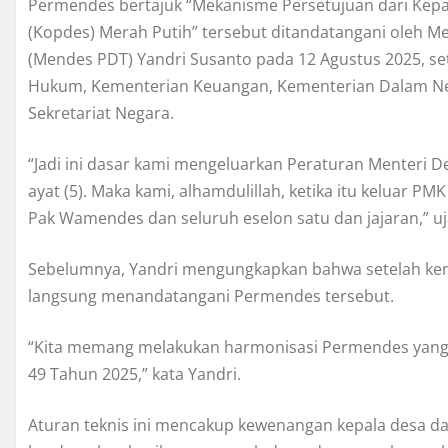
Permendes bertajuk “Mekanisme Persetujuan dari Kep
(Kopdes) Merah Putih” tersebut ditandatangani oleh 
(Mendes PDT) Yandri Susanto pada 12 Agustus 2025, s
Hukum, Kementerian Keuangan, Kementerian Dalam Neg
Sekretariat Negara.
“Jadi ini dasar kami mengeluarkan Peraturan Menteri 
ayat (5). Maka kami, alhamdulillah, ketika itu keluar
Pak Wamendes dan seluruh eselon satu dan jajaran,” uj
Sebelumnya, Yandri mengungkapkan bahwa setelah kemb
langsung menandatangani Permendes tersebut.
“Kita memang melakukan harmonisasi Permendes yang 
49 Tahun 2025,” kata Yandri.
Aturan teknis ini mencakup kewenangan kepala desa 