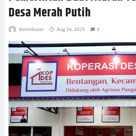
Desa Merah Putih
Kontributor
Aug 24, 2025
0