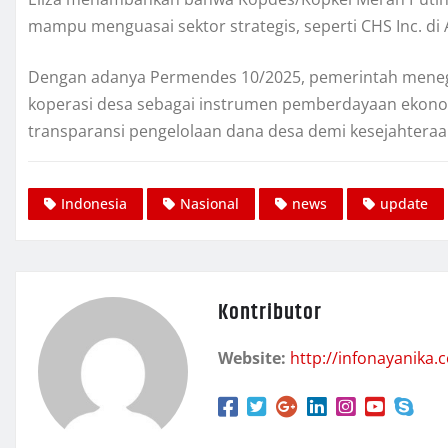
mampu menguasai sektor strategis, seperti CHS Inc. di A
Dengan adanya Permendes 10/2025, pemerintah mene
koperasi desa sebagai instrumen pemberdayaan ekono
transparansi pengelolaan dana desa demi kesejahteraan
Indonesia
Nasional
news
update
Kontributor
Website:
http://infonayanika.