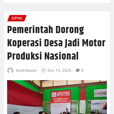
OPINI
Pemerintah Dorong
Koperasi Desa Jadi Motor
Produksi Nasional
Kontributor
Dec 15, 2025
0