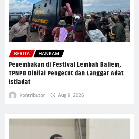
BERITA
HANKAM
Penembakan di Festival Lembah Baliem,
TPNPB Dinilai Pengecut dan Langgar Adat
Istiadat
Kontributor
Aug 9, 2026