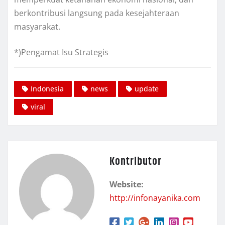
berkontribusi langsung pada kesejahteraan
masyarakat.
*)Pengamat Isu Strategis
Indonesia
news
update
viral
Kontributor
Website:
http://infonayanika.com