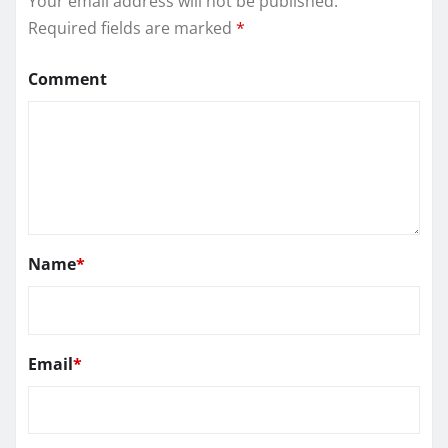
Your email address will not be published.
Required fields are marked
*
Comment
Name
*
Email
*