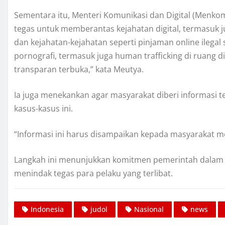
Sementara itu, Menteri Komunikasi dan Digital (Menko
tegas untuk memberantas kejahatan digital, termasuk jud
dan kejahatan-kejahatan seperti pinjaman online ilegal
pornografi, termasuk juga human trafficking di ruang dig
transparan terbuka,” kata Meutya.
Ia juga menekankan agar masyarakat diberi informasi
kasus-kasus ini.
“Informasi ini harus disampaikan kepada masyarakat m
Langkah ini menunjukkan komitmen pemerintah dalam me
menindak tegas para pelaku yang terlibat.
Indonesia
judol
Nasional
news