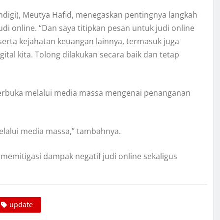
mdigi), Meutya Hafid, menegaskan pentingnya langkah
i online. “Dan saya titipkan pesan untuk judi online
 serta kejahatan keuangan lainnya, termasuk juga
ital kita. Tolong dilakukan secara baik dan tetap
 terbuka melalui media massa mengenai penanganan
elalui media massa,” tambahnya.
mitigasi dampak negatif judi online sekaligus
update