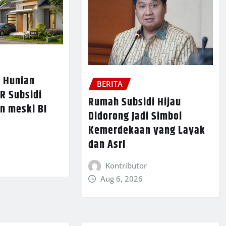
 Hunian
BERITA
R Subsidi
Rumah Subsidi Hijau
n meski BI
Didorong Jadi Simbol
Kemerdekaan yang Layak
dan Asri
Kontributor
Aug 6, 2026