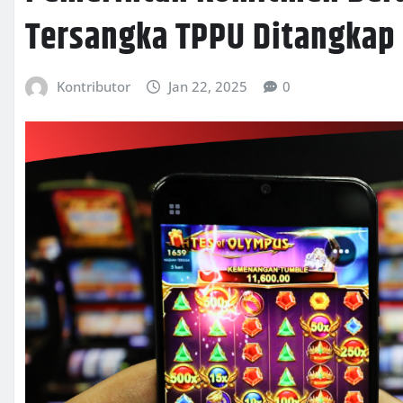
Tersangka TPPU Ditangkap
Kontributor
Jan 22, 2025
0