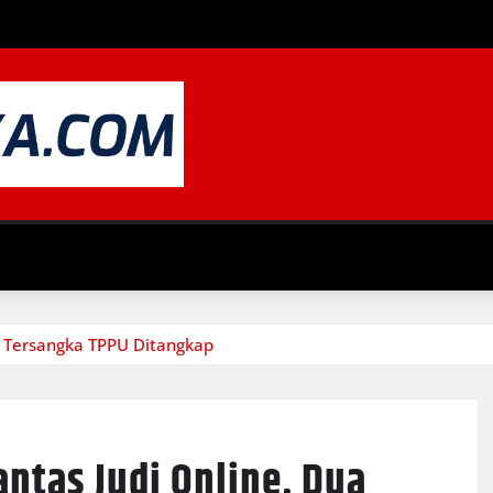
 Tersangka TPPU Ditangkap
tas Judi Online, Dua