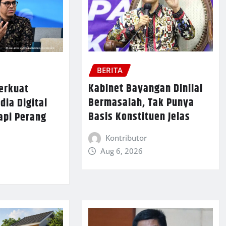
BERITA
Kabinet Bayangan Dinilai
erkuat
Bermasalah, Tak Punya
ia Digital
Basis Konstituen Jelas
api Perang
Kontributor
Aug 6, 2026