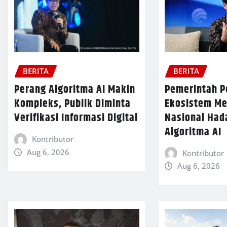
BERITA
BERITA
Pemerintah P
Perang Algoritma AI Makin
Ekosistem Med
Kompleks, Publik Diminta
Nasional Had
Verifikasi Informasi Digital
Algoritma AI
Kontributor
Aug 6, 2026
Kontributor
Aug 6, 2026