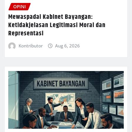
OPINI
Mewaspadai Kabinet Bayangan:
Ketidakjelasan Legitimasi Moral dan
Representasi
Kontributor
Aug 6, 2026