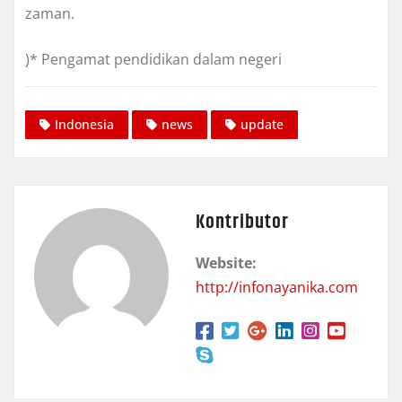
zaman.
)* Pengamat pendidikan dalam negeri
Indonesia
news
update
Kontributor
Website:
http://infonayanika.com