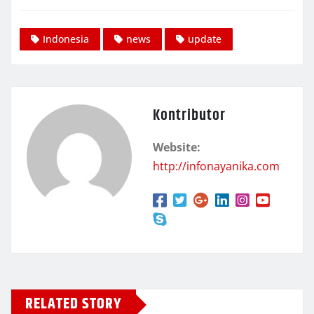
Indonesia
news
update
Kontributor
Website:
http://infonayanika.com
RELATED STORY