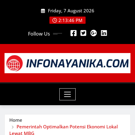
Skip
Friday, 7 August 2026
to
content
2:13:48 PM
Follow Us
Home
Pemerintah Optimalkan Potensi Ekonomi Lokal
Lewat MBG