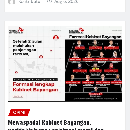
Kontributor
Aug 6, 2026
OPINI
Mewaspadai Kabinet Bayangan: