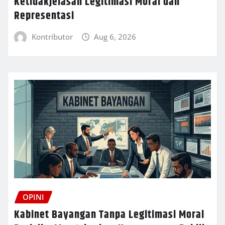
Ketidakjelasan Legitimasi Moral dan
Representasi
Kontributor
Aug 6, 2026
OPINI
Kabinet Bayangan Tanpa Legitimasi Moral