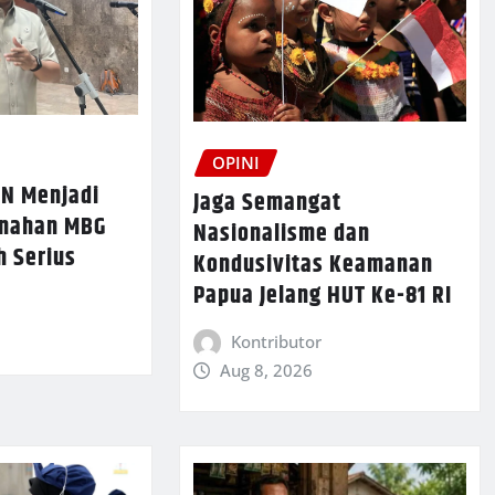
OPINI
N Menjadi
Jaga Semangat
enahan MBG
Nasionalisme dan
h Serius
Kondusivitas Keamanan
Papua Jelang HUT Ke-81 RI
Kontributor
Aug 8, 2026