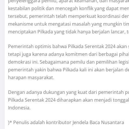
penyelenggara pemilu, aparat keamanan, dan masyarak
kestabilan politik dan mencegah konflik yang dapat m
tersebut, pemerintah telah memperkuat koordinasi de
mekanisme untuk mengatasi masalah yang mungkin tim
menciptakan Pilkada yang tidak hanya berjalan lancar, 
Pemerintah optimis bahwa Pilkada Serentak 2024 akan 
tetapi juga karena adanya komitmen dari berbagai piha
demokrasi ini. Sebagaimana pemilu dan pemilihan legisl
pemerintah yakin bahwa Pilkada kali ini akan berjalan
harapan masyarakat.
Dengan adanya dukungan yang kuat dari pemerintah pusa
Pilkada Serentak 2024 diharapkan akan menjadi tongga
Indonesia.
)* Penulis adalah kontributor Jendela Baca Nusantara