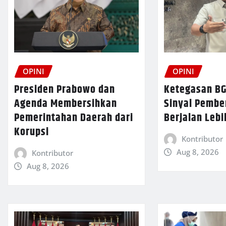
OPINI
OPINI
Presiden Prabowo dan
Ketegasan BG
Agenda Membersihkan
Sinyal Pemb
Pemerintahan Daerah dari
Berjalan Lebi
Korupsi
Kontributor
Aug 8, 2026
Kontributor
Aug 8, 2026