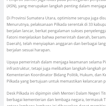
(ASN), yang merupakan langkah penting dalam menjaga i
Di Provinsi Sumatera Utara, optimisme serupa juga dis
Menurutnya, pelaksanaan Pilkada serentak di 33 kabup
berjalan lancar, berkat pengalaman sukses penyelengga
Fatoni menjelaskan bahwa pemerintah daerah, bersam
Daerah), telah menyiapkan anggaran dan berbagai lan
berjalan sesuai harapan.
Upaya pemerintah dalam menjaga keamanan selama Pilka
infrastruktur, tetapi juga melibatkan langkah-langkah pr
Kementerian Koordinator Bidang Politik, Hukum, dan
Pilkada yang bertujuan untuk memastikan kelancaran p
Desk Pilkada ini dipimpin oleh Menteri Dalam Negeri T
berbagai kementerian dan lembaga negara, termasuk TNI,
antara lembaga-lembaga ini diharapkan dapat memitigasi