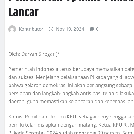
Lancar
Kontributor
Nov 19, 2024
0
Oleh: Darwin Siregar )*
Pemerintah Indonesia terus berupaya memastikan bahw
dan sukses. Menjelang pelaksanaan Pilkada yang dijad
bahwa gelaran demokrasi ini akan berlangsung sebaga
persiapan dan langkah-langkah antisipasi telah dilakuk
daerah, guna memastikan kelancaran dan keberhasilan 
Komisi Pemilihan Umum (KPU) sebagai penyelenggara 
pemilu telah disiapkan dengan matang. Ketua KPU RI
Pilkada Serentak 2024 sudah mencapai 99 persen. Semua