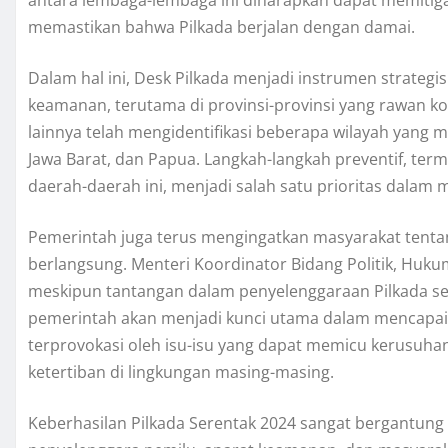
memastikan bahwa Pilkada berjalan dengan damai.
Dalam hal ini, Desk Pilkada menjadi instrumen strategis
keamanan, terutama di provinsi-provinsi yang rawan ko
lainnya telah mengidentifikasi beberapa wilayah yang mem
Jawa Barat, dan Papua. Langkah-langkah preventif, t
daerah-daerah ini, menjadi salah satu prioritas dalam
Pemerintah juga terus mengingatkan masyarakat tenta
berlangsung. Menteri Koordinator Bidang Politik, H
meskipun tantangan dalam penyelenggaraan Pilkada se
pemerintah akan menjadi kunci utama dalam mencapai
terprovokasi oleh isu-isu yang dapat memicu kerusuhan,
ketertiban di lingkungan masing-masing.
Keberhasilan Pilkada Serentak 2024 sangat bergantun