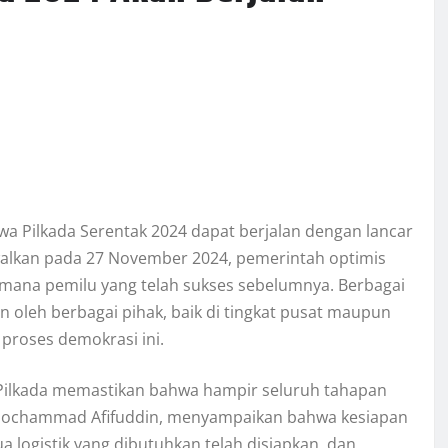
a Pilkada Serentak 2024 dapat berjalan dengan lancar
walkan pada 27 November 2024, pemerintah optimis
imana pemilu yang telah sukses sebelumnya. Berbagai
an oleh berbagai pihak, baik di tingkat pusat maupun
proses demokrasi ini.
Pilkada memastikan bahwa hampir seluruh tahapan
, Mochammad Afifuddin, menyampaikan bahwa kesiapan
 logistik yang dibutuhkan telah disiapkan, dan