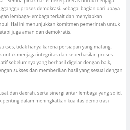
at. Semua pihak harus bekerja keras untuk menjaga
engganggu proses demokrasi. Sebagai bagian dari upaya
ngan lembaga-lembaga terkait dan menyiapkan
bul. Hal ini menunjukkan komitmen pemerintah untuk
tetapi juga aman dan demokratis.
sukses, tidak hanya karena persiapan yang matang,
k untuk menjaga integritas dan keberhasilan proses
atif sebelumnya yang berhasil digelar dengan baik,
 dengan sukses dan memberikan hasil yang sesuai dengan
t dan daerah, serta sinergi antar lembaga yang solid,
k penting dalam meningkatkan kualitas demokrasi