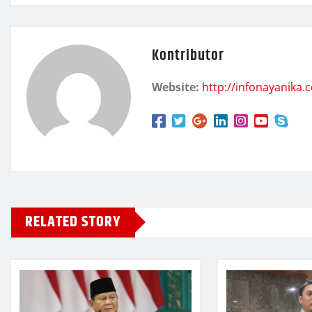
Kontributor
Website:
http://infonayanika.
RELATED STORY