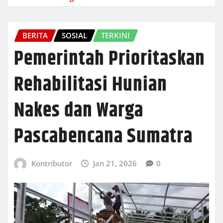
BERITA
SOSIAL
TERKINI
Pemerintah Prioritaskan
Rehabilitasi Hunian
Nakes dan Warga
Pascabencana Sumatra
Kontributor
Jan 21, 2026
0