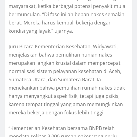
masyarakat, ketika berbagai potensi penyakit mulai
bermunculan. “Di fase inilah beban nakes semakin
berat. Mereka harus kembali bekerja dengan
kondisi yang layak,” ujarnya.
Juru Bicara Kementerian Kesehatan, Widyawati,
menjelaskan bahwa pemulihan hunian nakes
merupakan langkah krusial dalam mempercepat
normalisasi sistem pelayanan kesehatan di Aceh,
Sumatera Utara, dan Sumatera Barat. Ia
menekankan bahwa pemulihan rumah nakes tidak
hanya menyangkut aspek fisik, tetapi juga psikis,
karena tempat tinggal yang aman memungkinkan
mereka bekerja dengan fokus lebih tinggi.
“Kementerian Kesehatan bersama BNPB telah
mendata sekitar 3.000 rumah nakes yang perlu