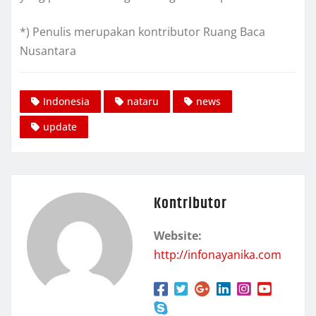
*) Penulis merupakan kontributor Ruang Baca
Nusantara
Indonesia
nataru
news
update
Kontributor
Website:
http://infonayanika.com