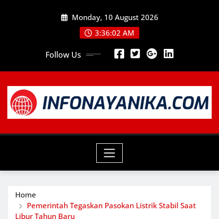
Skip
Monday, 10 August 2026
to
content
3:36:03 AM
Follow Us
Home
Pemerintah Tegaskan Pasokan Listrik Stabil Saat
Libur Tahun Baru