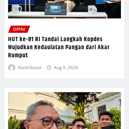
OPINI
HUT ke-81 RI Tandai Langkah Kopdes
Wujudkan Kedaulatan Pangan dari Akar
Rumput
Kontributor
Aug 9, 2026