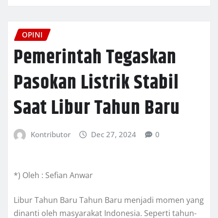
OPINI
Pemerintah Tegaskan
Pasokan Listrik Stabil
Saat Libur Tahun Baru
Kontributor
Dec 27, 2024
0
*) Oleh : Sefian Anwar
Libur Tahun Baru Tahun Baru menjadi momen yang
dinanti oleh masyarakat Indonesia. Seperti tahun-