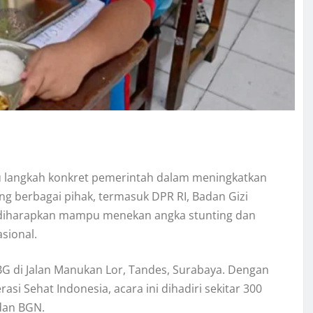
tu langkah konkret pemerintah dalam meningkatkan
g berbagai pihak, termasuk DPR RI, Badan Gizi
ini diharapkan mampu menekan angka stunting dan
sional.
G di Jalan Manukan Lor, Tandes, Surabaya. Dengan
i Sehat Indonesia, acara ini dihadiri sekitar 300
dan BGN.