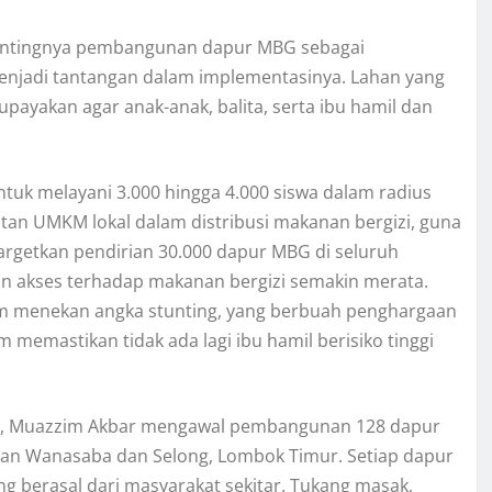
 pentingnya pembangunan dapur MBG sebagai
menjadi tantangan dalam implementasinya. Lahan yang
upayakan agar anak-anak, balita, serta ibu hamil dan
tuk melayani 3.000 hingga 4.000 siswa dalam radius
tan UMKM lokal dalam distribusi makanan bergizi, guna
getkan pendirian 30.000 dapur MBG di seluruh
an akses terhadap makanan bergizi semakin merata.
am menekan angka stunting, yang berbuah penghargaan
emastikan tidak ada lagi ibu hamil berisiko tinggi
 RI, Muazzim Akbar mengawal pembangunan 128 dapur
matan Wanasaba dan Selong, Lombok Timur. Setiap dapur
 berasal dari masyarakat sekitar. Tukang masak,