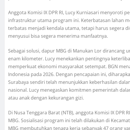
Anggota Komisi IX DPR RI, Lucy Kurniasari menyoroti
infrastruktur utama program ini. Keterbatasan lahan 
terbatas menjadi kendala utama, tetapi harus segera di
menyusui bisa segera menerima manfaatnya.
Sebagai solusi, dapur MBG di Manukan Lor dirancang un
enam kilometer. Lucy menekankan pentingnya keterliba
memperkuat ekonomi masyarakat setempat. BGN menar
Indonesia pada 2026. Dengan pencapaian ini, diharapk
Surabaya sendiri telah menunjukkan keberhasilan dal
nasional. Lucy menegaskan komitmen pemerintah dalam m
atau anak dengan kekurangan gizi.
Di Nusa Tenggara Barat (NTB), anggota Komisi IX DPR
MBG. Sosialisasi program ini telah dilakukan di Keca
MBG membutuhkan tenaga kerja sebanyak 47 orang yang