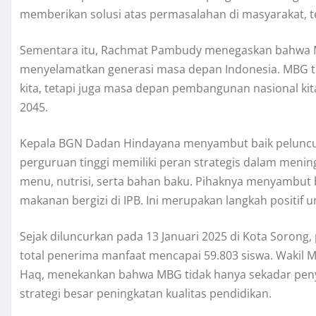
memberikan solusi atas permasalahan di masyarakat, te
Sementara itu, Rachmat Pambudy menegaskan bahwa M
menyelamatkan generasi masa depan Indonesia. MBG t
kita, tetapi juga masa depan pembangunan nasional kit
2045.
Kepala BGN Dadan Hindayana menyambut baik peluncu
perguruan tinggi memiliki peran strategis dalam menin
menu, nutrisi, serta bahan baku. Pihaknya menyambut b
makanan bergizi di IPB. Ini merupakan langkah positif
Sejak diluncurkan pada 13 Januari 2025 di Kota Soron
total penerima manfaat mencapai 59.803 siswa. Wakil M
Haq, menekankan bahwa MBG tidak hanya sekadar penye
strategi besar peningkatan kualitas pendidikan.