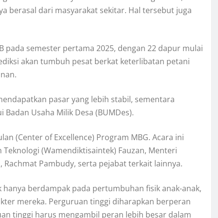
berasal dari masyarakat sekitar. Hal tersebut juga
pada semester pertama 2025, dengan 22 dapur mulai
diksi akan tumbuh pesat berkat keterlibatan petani
anan.
mendapatkan pasar yang lebih stabil, sementara
ui Badan Usaha Milik Desa (BUMDes).
lan (Center of Excellence) Program MBG. Acara ini
an Teknologi (Wamendiktisaintek) Fauzan, Menteri
achmat Pambudy, serta pejabat terkait lainnya.
hanya berdampak pada pertumbuhan fisik anak-anak,
ter mereka. Perguruan tinggi diharapkan berperan
ruan tinggi harus mengambil peran lebih besar dalam