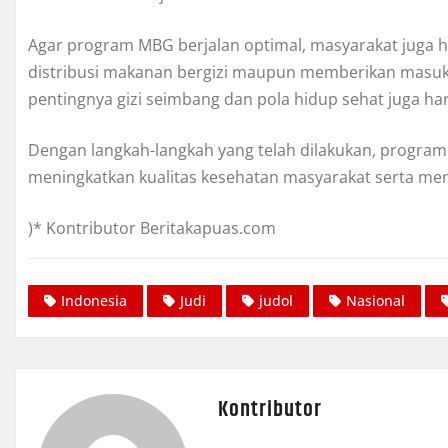
Agar program MBG berjalan optimal, masyarakat juga ha
distribusi makanan bergizi maupun memberikan masuka
pentingnya gizi seimbang dan pola hidup sehat juga har
Dengan langkah-langkah yang telah dilakukan, program
meningkatkan kualitas kesehatan masyarakat serta me
)* Kontributor Beritakapuas.com
Indonesia
Judi
judol
Nasional
Kontributor