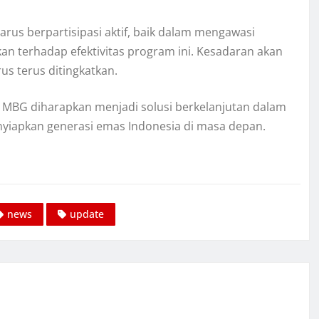
rus berpartisipasi aktif, baik dalam mengawasi
n terhadap efektivitas program ini. Kesadaran akan
us terus ditingkatkan.
 MBG diharapkan menjadi solusi berkelanjutan dalam
nyiapkan generasi emas Indonesia di masa depan.
news
update