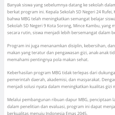
Banyak siswa yang sebelumnya datang ke sekolah dalam k
berkat program ini. Kepala Sekolah SD Negeri 24 Rufei,
bahwa MBG telah meningkatkan semangat belajar siswa 
Sekolah SD Negeri 9 Kota Sorong, Mince Kambu, yang 
secara rutin, siswa menjadi lebih bersemangat dalam be
Program ini juga menanamkan disiplin, kebersihan, da
makan yang teratur dan pengawasan gizi, anak-anak tid
memahami pentingnya pola makan sehat.
Keberhasilan program MBG tidak terlepas dari dukungan
pemerintah daerah, akademisi, dan masyarakat. Dengan
menjadi solusi nyata dalam meningkatkan kualitas gizi 
Melalui pembangunan ribuan dapur MBG, penciptaan lap
dalam penelitian dan evaluasi, program ini dapat men
berkualitas menuju Indonesia Emas 2045.