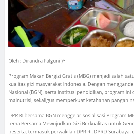
Oleh : Dirandra Falguni )*
Program Makan Bergizi Gratis (MBG) menjadi salah sa
kualitas gizi masyarakat Indonesia. Dengan mengganden
Nasional (BGN), serta institusi pendidikan, program 
malnutrisi, sekaligus memperkuat ketahanan pangan na
DPR RI bersama BGN menggelar sosialisasi Program MB
tema Bersama Mewujudkan Gizi Berkualitas untuk Generas
peserta, termasuk perwakilan DPR RI, DPRD Surabaya, 