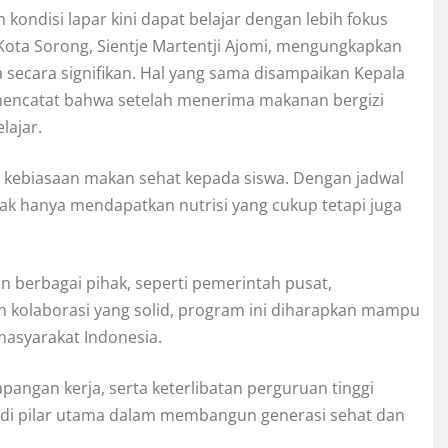
ondisi lapar kini dapat belajar dengan lebih fokus
 Kota Sorong, Sientje Martentji Ajomi, mengungkapkan
secara signifikan. Hal yang sama disampaikan Kepala
mencatat bahwa setelah menerima makanan bergizi
lajar.
n kebiasaan makan sehat kepada siswa. Dengan jadwal
ak hanya mendapatkan nutrisi yang cukup tetapi juga
 berbagai pihak, seperti pemerintah pusat,
 kolaborasi yang solid, program ini diharapkan mampu
masyarakat Indonesia.
angan kerja, serta keterlibatan perguruan tinggi
jadi pilar utama dalam membangun generasi sehat dan