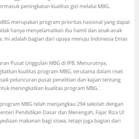
rmasuk peningkatan kualitas gizi melalui MBG.
BG merupakan program prioritas nasional yang dapat
idak hanya menyelamatkan ibu hamil dan anak-anak
a. Ini adalah bagian dari upaya menuju Indonesia Emas
ran Pusat Unggulan MBG di IPB. Menurutnya,
gkatkan kualitas program MBG, terutama dalam riset
aik peluncuran pusat penelitian dan kajian tentang
 untuk meningkatkan kualitas program MBG.
g, program MBG telah menjangkau 294 sekolah dengan
enteri Pendidikan Dasar dan Menengah, Fajar Riza Ul
diaan makanan bagi siswa, tetapi juga bagian dari