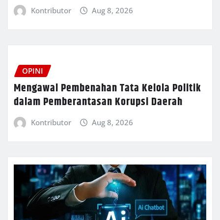
Kontributor
Aug 8, 2026
OPINI
Mengawal Pembenahan Tata Kelola Politik
dalam Pemberantasan Korupsi Daerah
Kontributor
Aug 8, 2026