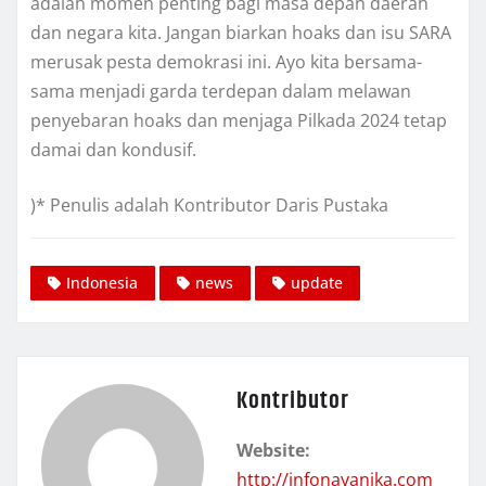
adalah momen penting bagi masa depan daerah
dan negara kita. Jangan biarkan hoaks dan isu SARA
merusak pesta demokrasi ini. Ayo kita bersama-
sama menjadi garda terdepan dalam melawan
penyebaran hoaks dan menjaga Pilkada 2024 tetap
damai dan kondusif.
)* Penulis adalah Kontributor Daris Pustaka
Indonesia
news
update
Kontributor
Website:
http://infonayanika.com