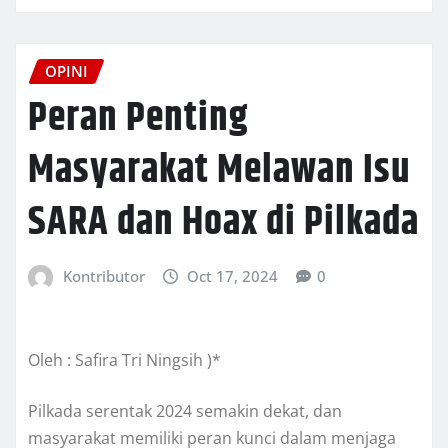
OPINI
Peran Penting
Masyarakat Melawan Isu
SARA dan Hoax di Pilkada
Kontributor
Oct 17, 2024
0
Oleh : Safira Tri Ningsih )*
Pilkada serentak 2024 semakin dekat, dan
masyarakat memiliki peran kunci dalam menjaga