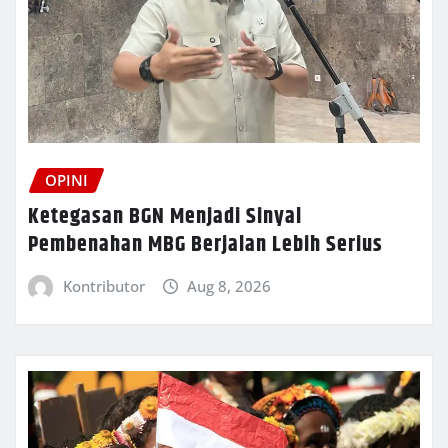
OPINI
Ketegasan BGN Menjadi Sinyal
Pembenahan MBG Berjalan Lebih Serius
Kontributor
Aug 8, 2026