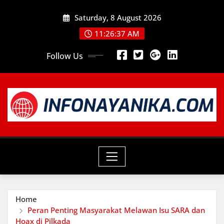
Skip
Saturday, 8 August 2026
to
content
11:26:38 AM
Follow Us
Home
Peran Penting Masyarakat Melawan Isu SARA dan
Hoax di Pilkada