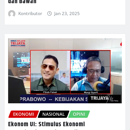
dan Bawah
Kontributor
Jan 23, 2025
EKONOMI
NASIONAL
OPINI
Ekonom UI: Stimulus Ekonomi