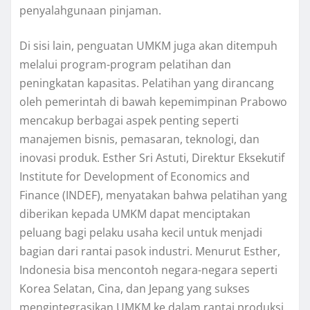
penyalahgunaan pinjaman.
Di sisi lain, penguatan UMKM juga akan ditempuh
melalui program-program pelatihan dan
peningkatan kapasitas. Pelatihan yang dirancang
oleh pemerintah di bawah kepemimpinan Prabowo
mencakup berbagai aspek penting seperti
manajemen bisnis, pemasaran, teknologi, dan
inovasi produk. Esther Sri Astuti, Direktur Eksekutif
Institute for Development of Economics and
Finance (INDEF), menyatakan bahwa pelatihan yang
diberikan kepada UMKM dapat menciptakan
peluang bagi pelaku usaha kecil untuk menjadi
bagian dari rantai pasok industri. Menurut Esther,
Indonesia bisa mencontoh negara-negara seperti
Korea Selatan, Cina, dan Jepang yang sukses
mengintegrasikan UMKM ke dalam rantai produksi