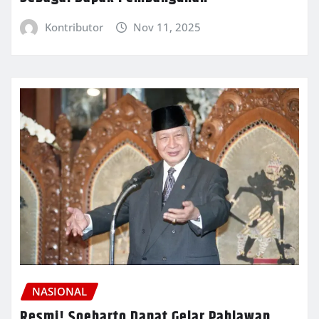
Kontributor
Nov 11, 2025
NASIONAL
Resmi! Soeharto Dapat Gelar Pahlawan