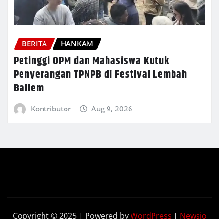
BERITA
HANKAM
Petinggi OPM dan Mahasiswa Kutuk
Penyerangan TPNPB di Festival Lembah
Baliem
Kontributor
Aug 9, 2026
Copyright © 2025 | Powered by
WordPress
|
Newsio