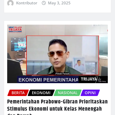
Kontributor
May 3, 2025
BERITA
EKONOMI
NASIONAL
OPINI
Pemerintahan Prabowo-Gibran Prioritaskan
Stimulus Ekonomi untuk Kelas Menengah