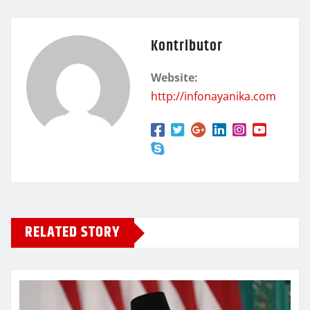
Kontributor
Website:
http://infonayanika.com
RELATED STORY