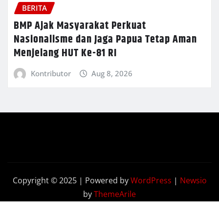
BERITA
BMP Ajak Masyarakat Perkuat
Nasionalisme dan Jaga Papua Tetap Aman
Menjelang HUT Ke-81 RI
Kontributor
Aug 8, 2026
Copyright © 2025 | Powered by
WordPress
|
Newsio
by
ThemeArile