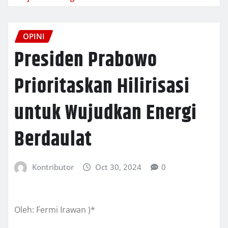
OPINI
Presiden Prabowo
Prioritaskan Hilirisasi
untuk Wujudkan Energi
Berdaulat
Kontributor
Oct 30, 2024
0
Oleh: Fermi Irawan )*